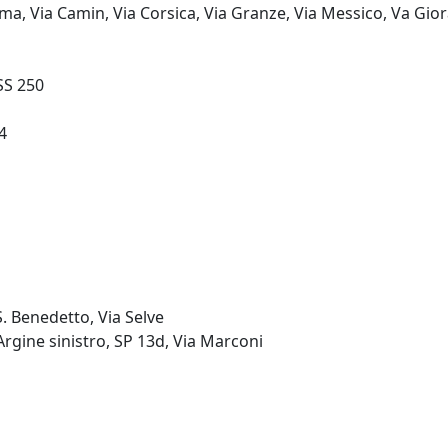
a, Via Camin, Via Corsica, Via Granze, Via Messico, Va Gio
SS 250
4
S. Benedetto, Via Selve
rgine sinistro, SP 13d, Via Marconi