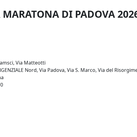
A MARATONA DI PADOVA 202
msci, Via Matteotti
ENZIALE Nord, Via Padova, Via S. Marco, Via del Risorgim
ma
70