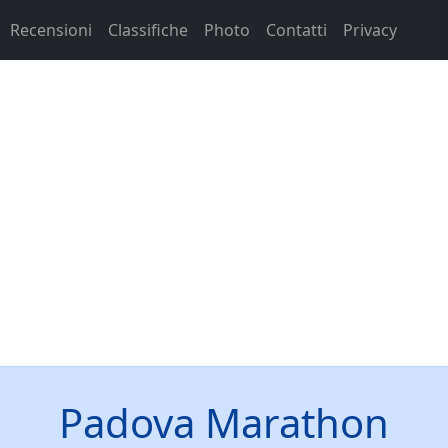
Recensioni
Classifiche
Photo
Contatti
Privacy
Padova Marathon