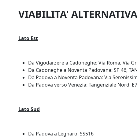
VIABILITA' ALTERNATIV
Lato Est
Da Vigodarzere a Cadoneghe: Via Roma, Via Gra
Da Cadoneghe a Noventa Padovana: SP 46, TANG
Da Padova a Noventa Padovana: Via Serenissi
Da Padova verso Venezia: Tangenziale Nord, E
Lato Sud
Da Padova a Legnaro: SS516