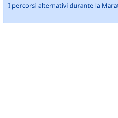
I percorsi alternativi durante la M