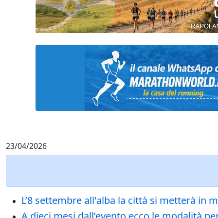
23/04/2026
L’8 settembre all'alba la città si metterà in 
A dieci mesi dall’evento ecco le modalità pe