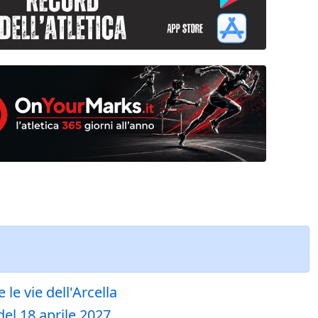
le vie dell'Arcella
del 18 aprile 2027