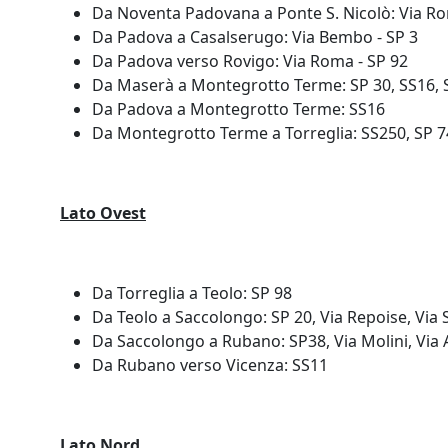
Da Noventa Padovana a Ponte S. Nicolò: Via Rom
Da Padova a Casalserugo: Via Bembo - SP 3
Da Padova verso Rovigo: Via Roma - SP 92
Da Maserà a Montegrotto Terme: SP 30, SS16, 
Da Padova a Montegrotto Terme: SS16
Da Montegrotto Terme a Torreglia: SS250, SP 7
Lato Ovest
Da Torreglia a Teolo: SP 98
Da Teolo a Saccolongo: SP 20, Via Repoise, Via 
Da Saccolongo a Rubano: SP38, Via Molini, Via A
Da Rubano verso Vicenza: SS11
Lato Nord