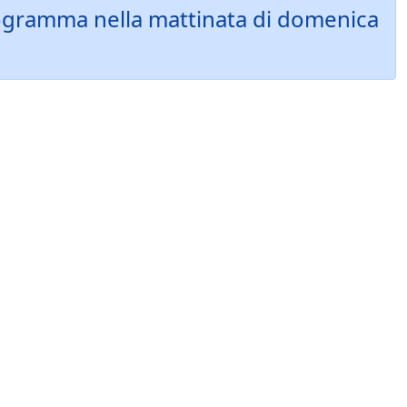
rogramma nella mattinata di domenica