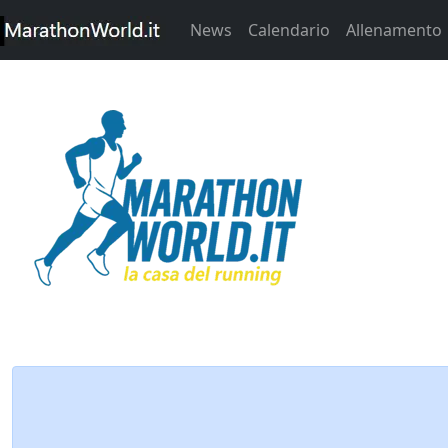
News
Calendario
Allenamento