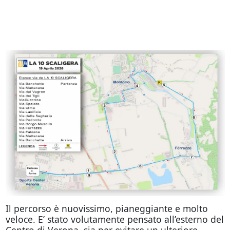
Il percorso è nuovissimo, pianeggiante e molto
veloce. E’ stato volutamente pensato all’esterno del
Centro di Verona, sia per evitare un ulteriore