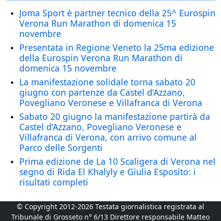
Joma Sport è partner tecnico della 25^ Eurospin
Verona Run Marathon di domenica 15
novembre
Presentata in Regione Veneto la 25ma edizione
della Eurospin Verona Run Marathon di
domenica 15 novembre
La manifestazione solidale torna sabato 20
giugno con partenze da Castel d’Azzano,
Povegliano Veronese e Villafranca di Verona
Sabato 20 giugno la manifestazione partirà da
Castel d’Azzano, Povegliano Veronese e
Villafranca di Verona, con arrivo comune al
Parco delle Sorgenti
Prima edizione de La 10 Scaligera di Verona nel
segno di Rida El Khalyly e Giulia Esposito: i
risultati completi
© Copyright 2012-2026 Testata giornalistica registrata al
Tribunale di Grosseto n° 6/13 Direttore responsabile Matteo