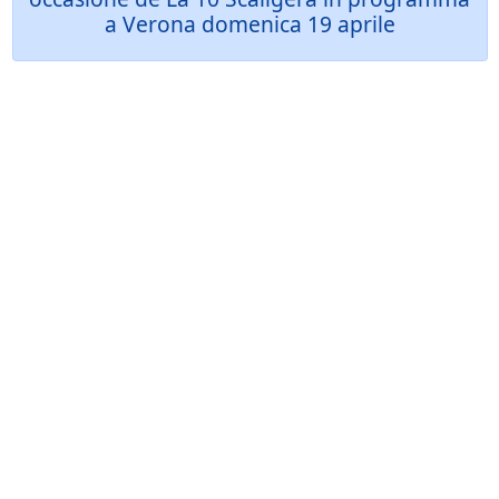
a Verona domenica 19 aprile