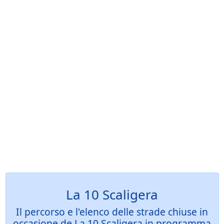
La 10 Scaligera
Il percorso e l'elenco delle strade chiuse in
occasione de La 10 Scaligera in programma