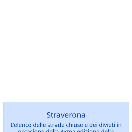
Straverona
L'elenco delle strade chiuse e dei divieti in
occasione della 43ma edizione della