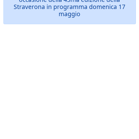
Straverona in programma domenica 17
maggio