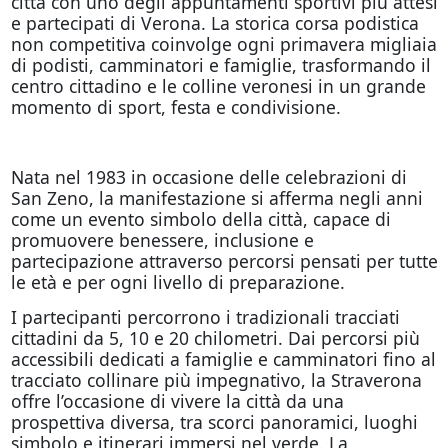
città con uno degli appuntamenti sportivi più attesi
e partecipati di Verona. La storica corsa podistica
non competitiva coinvolge ogni primavera migliaia
di podisti, camminatori e famiglie, trasformando il
centro cittadino e le colline veronesi in un grande
momento di sport, festa e condivisione.
Nata nel 1983 in occasione delle celebrazioni di
San Zeno, la manifestazione si afferma negli anni
come un evento simbolo della città, capace di
promuovere benessere, inclusione e
partecipazione attraverso percorsi pensati per tutte
le età e per ogni livello di preparazione.
I partecipanti percorrono i tradizionali tracciati
cittadini da 5, 10 e 20 chilometri. Dai percorsi più
accessibili dedicati a famiglie e camminatori fino al
tracciato collinare più impegnativo, la Straverona
offre l’occasione di vivere la città da una
prospettiva diversa, tra scorci panoramici, luoghi
simbolo e itinerari immersi nel verde. La