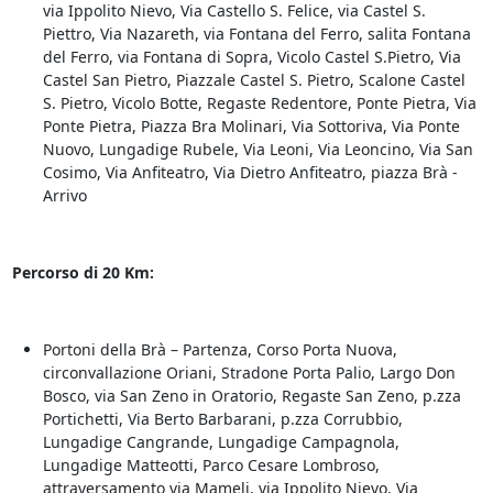
via Ippolito Nievo, Via Castello S. Felice, via Castel S.
Piettro, Via Nazareth, via Fontana del Ferro, salita Fontana
del Ferro, via Fontana di Sopra, Vicolo Castel S.Pietro, Via
Castel San Pietro, Piazzale Castel S. Pietro, Scalone Castel
S. Pietro, Vicolo Botte, Regaste Redentore, Ponte Pietra, Via
Ponte Pietra, Piazza Bra Molinari, Via Sottoriva, Via Ponte
Nuovo, Lungadige Rubele, Via Leoni, Via Leoncino, Via San
Cosimo, Via Anfiteatro, Via Dietro Anfiteatro, piazza Brà -
Arrivo
Percorso di 20 Km:
Portoni della Brà – Partenza, Corso Porta Nuova,
circonvallazione Oriani, Stradone Porta Palio, Largo Don
Bosco, via San Zeno in Oratorio, Regaste San Zeno, p.zza
Portichetti, Via Berto Barbarani, p.zza Corrubbio,
Lungadige Cangrande, Lungadige Campagnola,
Lungadige Matteotti, Parco Cesare Lombroso,
attraversamento via Mameli, via Ippolito Nievo, Via