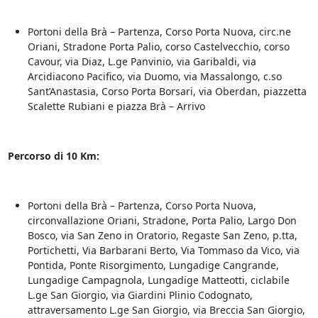
Portoni della Brà – Partenza, Corso Porta Nuova, circ.ne
Oriani, Stradone Porta Palio, corso Castelvecchio, corso
Cavour, via Diaz, L.ge Panvinio, via Garibaldi, via
Arcidiacono Pacifico, via Duomo, via Massalongo, c.so
Sant’Anastasia, Corso Porta Borsari, via Oberdan, piazzetta
Scalette Rubiani e piazza Brà – Arrivo
Percorso di 10 Km:
Portoni della Brà – Partenza, Corso Porta Nuova,
circonvallazione Oriani, Stradone, Porta Palio, Largo Don
Bosco, via San Zeno in Oratorio, Regaste San Zeno, p.tta,
Portichetti, Via Barbarani Berto, Via Tommaso da Vico, via
Pontida, Ponte Risorgimento, Lungadige Cangrande,
Lungadige Campagnola, Lungadige Matteotti, ciclabile
L.ge San Giorgio, via Giardini Plinio Codognato,
attraversamento L.ge San Giorgio, via Breccia San Giorgio,