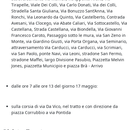
Tirapelle, Viale Dei Colli, Via Carlo Donati, Via dei Colli,
Stradella Santa Giuliana, Via Bonuzzo Sant’Anna, Via
Ronchi, Via Leonardo da Quinto, Via Castelberto, Contrada
Avesani, Via Clocego, via Abate Caliari, Via Sottocastello, Via
Castellana, Strada Castellana, via Biondella, Via Giovanni
Francesco Caroto, Passaggio sotto le mura, via San Zeno in
Monte, via Giardino Giusti, via Porta Organa, via Seminario,
attraversamento Via Carducci, via Carducci, via Scrimiari,
via San Paolo, ponte Navi, via Leoni, stradone San Fermo,
stradone Maffei, largo Divisione Pasubio, Piazzetta Melvin
Jones, piazzetta Municipio e piazza Brà - Arrivo
dalle ore 7 alle ore 13 del giorno 17 maggio:
sulla corsia di via Da Vico, nel tratto e con direzione da
piazza Corrubbio a via Pontida