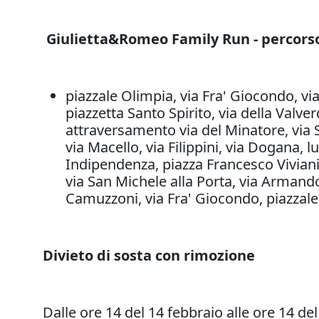
Giulietta&Romeo Family Run - percors
piazzale Olimpia, via Fra' Giocondo, via 
piazzetta Santo Spirito, via della Valv
attraversamento via del Minatore, via S
via Macello, via Filippini, via Dogana
Indipendenza, piazza Francesco Viviani, 
via San Michele alla Porta, via Armando
Camuzzoni, via Fra' Giocondo, piazzale
Divieto di sosta con rimozione
Dalle ore 14 del 14 febbraio alle ore 14 d