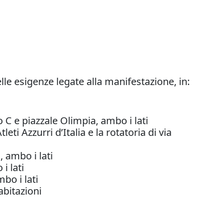
lle esigenze legate alla manifestazione, in:
io C e piazzale Olimpia, ambo i lati
ti Azzurri d’Italia e la rotatoria di via
, ambo i lati
i lati
bo i lati
abitazioni