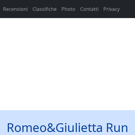
Recensioni
Classifiche
Photo
Contatti
Privacy
Romeo&Giulietta Run