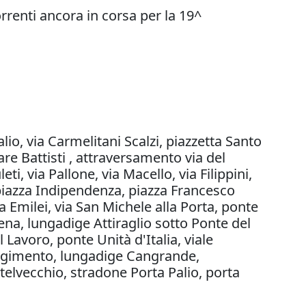
rrenti ancora in corsa per la 19^
alio, via Carmelitani Scalzi, piazzetta Santo
re Battisti , attraversamento via del
i, via Pallone, via Macello, via Filippini,
iazza Indipendenza, piazza Francesco
ia Emilei, via San Michele alla Porta, ponte
ena, lungadige Attiraglio sotto Ponte del
 Lavoro, ponte Unità d'Italia, viale
orgimento, lungadige Cangrande,
elvecchio, stradone Porta Palio, porta