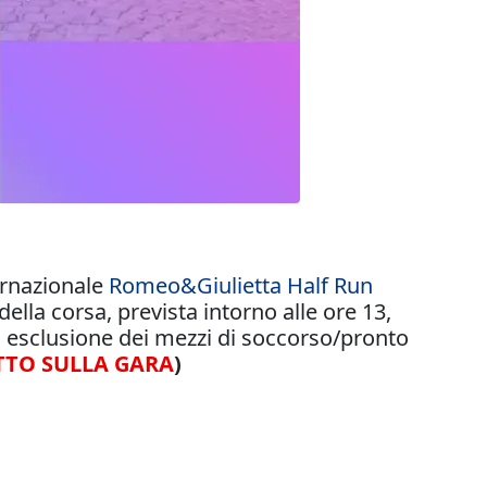
ernazionale
Romeo&Giulietta Half Run
ella corsa, prevista intorno alle ore 13,
 ad esclusione dei mezzi di soccorso/pronto
TTO SULLA GARA
)