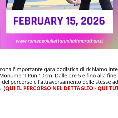
rona l'importante gara podistica di richiamo int
Monument Run 10km. Dalle ore 5 e fino alla fine d
e vie del percorso e l'attraversamento delle stesse
e.
(
QUI IL PERCORSO NEL DETTAGLIO
-
QUI TU