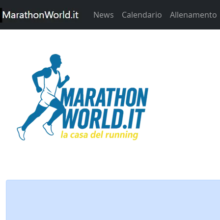
News
Calendario
Allenamento