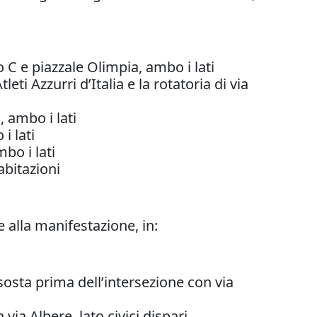
io C e piazzale Olimpia, ambo i lati
ti Azzurri d’Italia e la rotatoria di via
, ambo i lati
i lati
bo i lati
abitazioni
 alla manifestazione, in:
sosta prima dell’intersezione con via
 via Albere, lato civici dispari