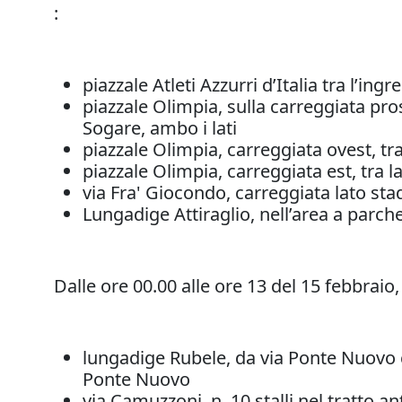
:
piazzale Atleti Azzurri d’Italia tra l’in
piazzale Olimpia, sulla carreggiata pros
Sogare, ambo i lati
piazzale Olimpia, carreggiata ovest, tra 
piazzale Olimpia, carreggiata est, tra l
via Fra' Giocondo, carreggiata lato sta
Lungadige Attiraglio, nell’area a parche
Dalle ore 00.00 alle ore 13 del 15 febbraio
lungadige Rubele, da via Ponte Nuovo co
Ponte Nuovo
via Camuzzoni, n. 10 stalli nel tratto ant