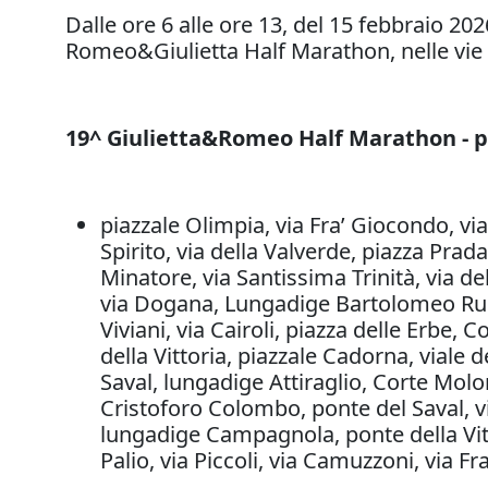
Dalle ore 6 alle ore 13, del 15 febbraio 20
Romeo&Giulietta Half Marathon, nelle vie e
19^ Giulietta&Romeo Half Marathon - p
piazzale Olimpia, via Fra’ Giocondo, via 
Spirito, via della Valverde, piazza Pra
Minatore, via Santissima Trinità, via de
via Dogana, Lungadige Bartolomeo Rube
Viviani, via Cairoli, piazza delle Erbe,
della Vittoria, piazzale Cadorna, viale
Saval, lungadige Attiraglio, Corte Molon
Cristoforo Colombo, ponte del Saval, 
lungadige Campagnola, ponte della Vitt
Palio, via Piccoli, via Camuzzoni, via 