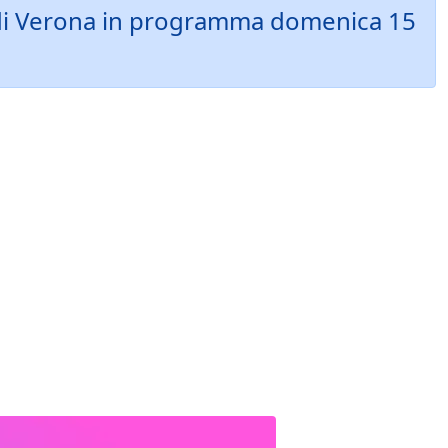
na di Verona in programma domenica 15