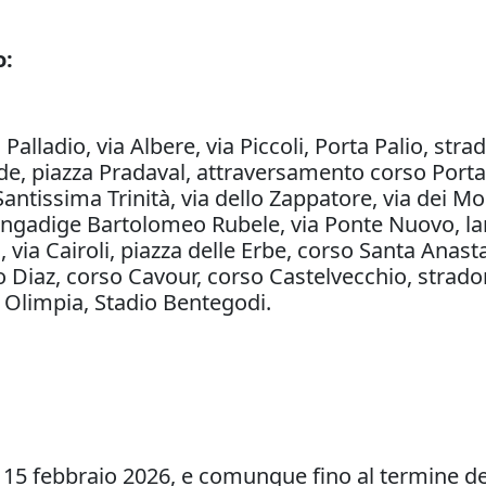
o:
Palladio, via Albere, via Piccoli, Porta Palio, stra
erde, piazza Pradaval, attraversamento corso Porta
antissima Trinità, via dello Zappatore, via dei Mo
, lungadige Bartolomeo Rubele, via Ponte Nuovo, l
via Cairoli, piazza delle Erbe, corso Santa Anastas
 Diaz, corso Cavour, corso Castelvecchio, stradone 
 Olimpia, Stadio Bentegodi.
el 15 febbraio 2026, e comunque fino al termine de