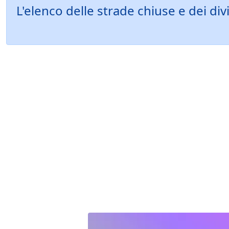
L'elenco delle strade chiuse e dei d