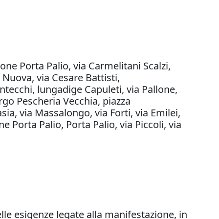
done Porta Palio, via Carmelitani Scalzi,
 Nuova, via Cesare Battisti,
ntecchi, lungadige Capuleti, via Pallone,
argo Pescheria Vecchia, piazza
ia, via Massalongo, via Forti, via Emilei,
Porta Palio, Porta Palio, via Piccoli, via
lle esigenze legate alla manifestazione, in