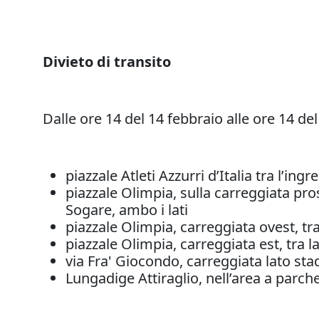
Divieto di transito
Dalle ore 14 del 14 febbraio alle ore 14 de
piazzale Atleti Azzurri d’Italia tra l’in
piazzale Olimpia, sulla carreggiata pros
Sogare, ambo i lati
piazzale Olimpia, carreggiata ovest, tra 
piazzale Olimpia, carreggiata est, tra l
via Fra' Giocondo, carreggiata lato sta
Lungadige Attiraglio, nell’area a parche