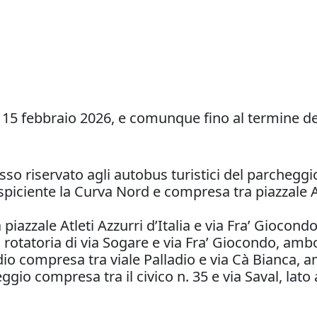
l 15 febbraio 2026, e comunque fino al termine de
gresso riservato agli autobus turistici del parchegg
piciente la Curva Nord e compresa tra piazzale Atle
piazzale Atleti Azzurri d’Italia e via Fra’ Giocondo
a rotatoria di via Sogare e via Fra’ Giocondo, ambo 
dio compresa tra viale Palladio e via Cà Bianca, am
ggio compresa tra il civico n. 35 e via Saval, lato 