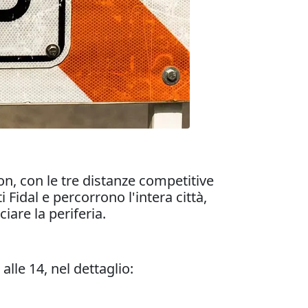
on, con le tre distanze competitive
idal e percorrono l'intera città,
iare la periferia.
alle 14, nel dettaglio: