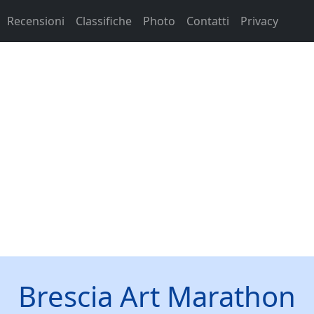
Recensioni
Classifiche
Photo
Contatti
Privacy
Brescia Art Marathon