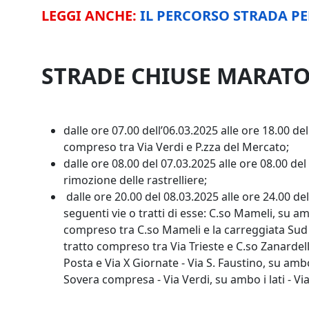
LEGGI ANCHE:
IL PERCORSO STRADA P
STRADE CHIUSE MARATON
dalle ore 07.00 dell’06.03.2025 alle ore 18.00 de
compreso tra Via Verdi e P.zza del Mercato;
dalle ore 08.00 del 07.03.2025 alle ore 08.00 de
rimozione delle rastrelliere;
dalle ore 20.00 del 08.03.2025 alle ore 24.00 de
seguenti vie o tratti di esse: C.so Mameli, su amb
compreso tra C.so Mameli e la carreggiata Sud di 
tratto compreso tra Via Trieste e C.so Zanardelli
Posta e Via X Giornate - Via S. Faustino, su am
Sovera compresa - Via Verdi, su ambo i lati - Vi