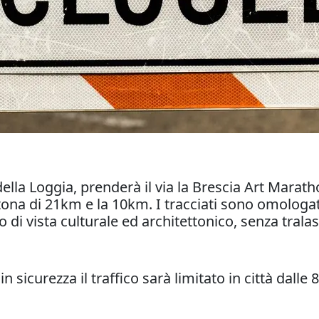
ella Loggia, prenderà il via la Brescia Art Marath
a di 21km e la 10km. I tracciati sono omologati F
di vista culturale ed architettonico, senza tralasc
sicurezza il traffico sarà limitato in città dalle 8 