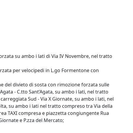
forzata su ambo i lati di Via IV Novembre, nel tratto
 forzata per velocipedi in L.go Formentone con
ne del divieto di sosta con rimozione forzata sulle
Agata - C.tto Sant’Agata, su ambo i lati, nel tratto
carreggiata Sud - Via X Giornate, su ambo i lati, nel
olta, su ambo i lati nel tratto compreso tra Via della
, area TAXI compresa e piazzetta congiungente Rua
 Giornate e P.zza del Mercato;