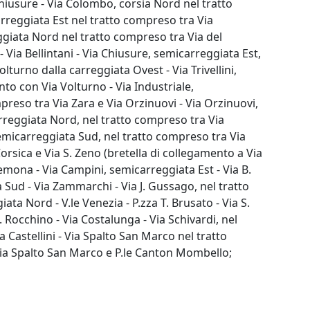
hiusure - Via Colombo, corsia Nord nel tratto
rreggiata Est nel tratto compreso tra Via
eggiata Nord nel tratto compreso tra Via del
- Via Bellintani - Via Chiusure, semicarreggiata Est,
turno dalla carreggiata Ovest - Via Trivellini,
to con Via Volturno - Via Industriale,
preso tra Via Zara e Via Orzinuovi - Via Orzinuovi,
arreggiata Nord, nel tratto compreso tra Via
emicarreggiata Sud, nel tratto compreso tra Via
rsica e Via S. Zeno (bretella di collegamento a Via
mona - Via Campini, semicarreggiata Est - Via B.
 Sud - Via Zammarchi - Via J. Gussago, nel tratto
ta Nord - V.le Venezia - P.zza T. Brusato - Via S.
S. Rocchino - Via Costalunga - Via Schivardi, nel
a Castellini - Via Spalto San Marco nel tratto
 Via Spalto San Marco e P.le Canton Mombello;