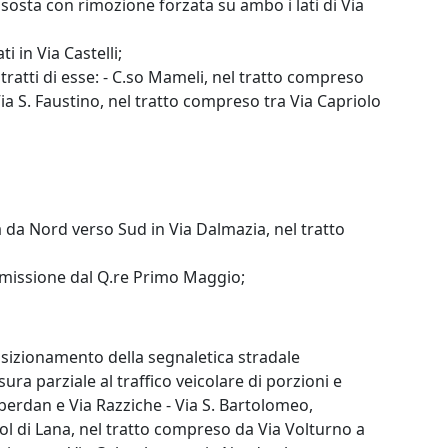
i sosta con rimozione forzata su ambo i lati di Via
i in Via Castelli;
 tratti di esse: - C.so Mameli, nel tratto compreso
 Via S. Faustino, nel tratto compreso tra Via Capriolo
ta da Nord verso Sud in Via Dalmazia, nel tratto
di emissione dal Q.re Primo Maggio;
posizionamento della segnaletica stradale
ura parziale al traffico veicolare di porzioni e
Oberdan e Via Razziche - Via S. Bartolomeo,
ol di Lana, nel tratto compreso da Via Volturno a