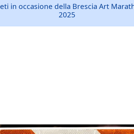
ivieti in occasione della Brescia Art M
2025