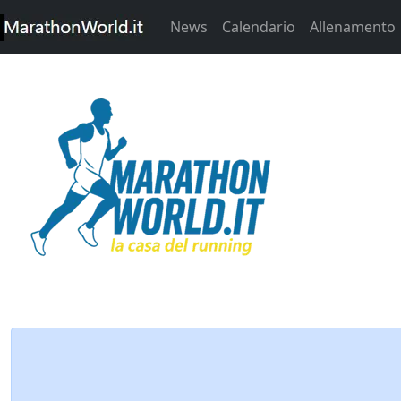
News
Calendario
Allenamento