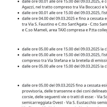
dalle ore 00.01 alle ore 15.00 del 09.03.2025, e 
Agazzi, nel tratto compreso tra Via Boccacci e 
dalle ore 00.01 alle ore 15.00 del 09.03.2025, l’i
dalle ore 04.00 del 09.03.2025 e fino a cessata e
tra Via S. Faustino e C.tto Sant’Agata - C.tto San
e C.so Mameli, area TAXI compresa e P.tta colle
dalle ore 05.00 alle ore 15.00 del 09.03.2025 la c
dalle ore 05.00 alle ore 15.00 del 09.03.2025, l
compreso tra Via Stefana e la bretella di emis
dalle ore 05.00 alle ore 15.00 del 09.03.2025 la 
dalle ore 05.00 del 09.03.2025 fino a cessata es
provvisoria, delle transenne e dei coni delineato
corsie, delle seguenti vie o tratti di esse: - V
semicarreggiata Ovest - Via S. Eustacchio semic