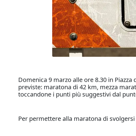
Domenica 9 marzo alle ore 8.30 in Piazza d
previste: maratona di 42 km, mezza maraton
toccandone i punti più suggestivi dal punto 
Per permettere alla maratona di svolgersi in 