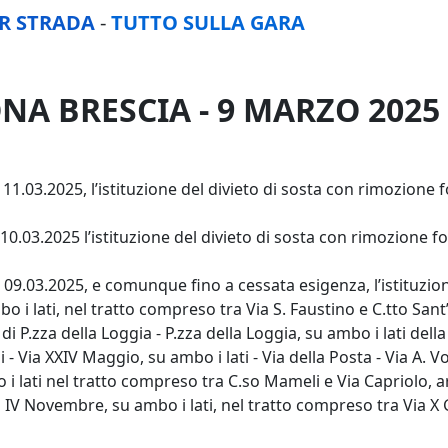
ER STRADA
-
TUTTO SULLA GARA
A BRESCIA - 9 MARZO 2025
l 11.03.2025, l’istituzione del divieto di sosta con rimozione 
l 10.03.2025 l’istituzione del divieto di sosta con rimozione
l 09.03.2025, e comunque fino a cessata esigenza, l’istituzio
o i lati, nel tratto compreso tra Via S. Faustino e C.tto Sant’
P.zza della Loggia - P.zza della Loggia, su ambo i lati della 
 - Via XXIV Maggio, su ambo i lati - Via della Posta - Via A. V
bo i lati nel tratto compreso tra C.so Mameli e Via Capriolo
a IV Novembre, su ambo i lati, nel tratto compreso tra Via X