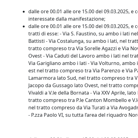
dalle ore 00.01 alle ore 15.00 del 09.03.2025, e
interessate dalla manifestazione;
dalle ore 00.01 alle ore 15.00 del 09.03.2025, e
tratti di esse: - Via S. Faustino, su ambo i lati
Battisti - Via Costalunga, su ambo i lati, nel tra
tratto compreso tra Via Sorelle Agazzi e Via Nov
Ovest - Via Caduti del Lavoro ambo i lati nel trat
Via Garigliano ambo i lati - Via Volturno, ambo i
est nel tratto compreso tra Via Parenzo e Via Pa
Lamarmora lato Sud, nel tratto compreso tra Via
Jacopo da Gussago lato Ovest, nel tratto compreso 
Vivaldi a V.le della Bornata - Via XXV Aprile, la
tratto compreso tra P.le Canton Mombello e V.le 
nel tratto compreso da Via Turati a Via Avogadro
- P.zza Paolo VI, su tutta l’area del riquadro No