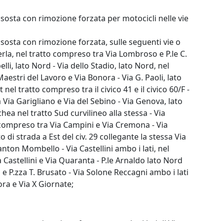
i sosta con rimozione forzata per motocicli nelle vie
i sosta con rimozione forzata, sulle seguenti vie o
terla, nel tratto compreso tra Via Lombroso e P.le C.
lli, lato Nord - Via dello Stadio, lato Nord, nel
aestri del Lavoro e Via Bonora - Via G. Paoli, lato
nel tratto compreso tra il civico 41 e il civico 60/F -
a Via Garigliano e Via del Sebino - Via Genova, lato
ea nel tratto Sud curvilineo alla stessa - Via
o compreso tra Via Campini e Via Cremona - Via
o di strada a Est del civ. 29 collegante la stessa Via
anton Mombello - Via Castellini ambo i lati, nel
 Castellini e Via Quaranta - P.le Arnaldo lato Nord
 e P.zza T. Brusato - Via Solone Reccagni ambo i lati
ora e Via X Giornate;