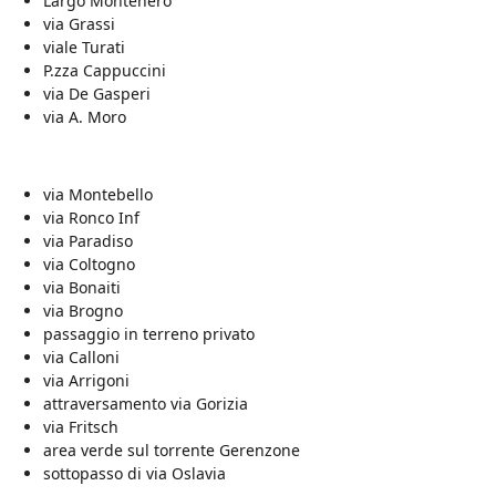
Largo Montenero
via Grassi
viale Turati
P.zza Cappuccini
via De Gasperi
via A. Moro
via Montebello
via Ronco Inf
via Paradiso
via Coltogno
via Bonaiti
via Brogno
passaggio in terreno privato
via Calloni
via Arrigoni
attraversamento via Gorizia
via Fritsch
area verde sul torrente Gerenzone
sottopasso di via Oslavia