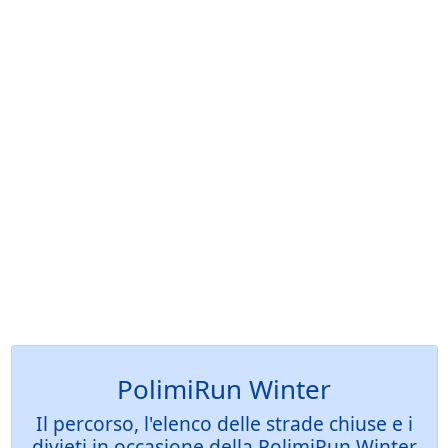
PolimiRun Winter
Il percorso, l'elenco delle strade chiuse e i
divieti in occasione della PolimiRun Winter