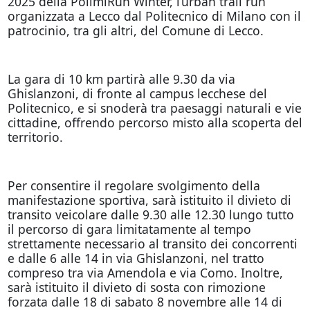
2025 della PolimiRun Winter, l’urban trail run
organizzata a Lecco dal Politecnico di Milano con il
patrocinio, tra gli altri, del Comune di Lecco.
La gara di 10 km partirà alle 9.30 da via
Ghislanzoni, di fronte al campus lecchese del
Politecnico, e si snoderà tra paesaggi naturali e vie
cittadine, offrendo percorso misto alla scoperta del
territorio.
Per consentire il regolare svolgimento della
manifestazione sportiva, sarà istituito il divieto di
transito veicolare dalle 9.30 alle 12.30 lungo tutto
il percorso di gara limitatamente al tempo
strettamente necessario al transito dei concorrenti
e dalle 6 alle 14 in via Ghislanzoni, nel tratto
compreso tra via Amendola e via Como. Inoltre,
sarà istituito il divieto di sosta con rimozione
forzata dalle 18 di sabato 8 novembre alle 14 di