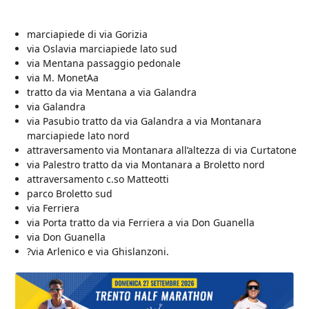
marciapiede di via Gorizia
via Oslavia marciapiede lato sud
via Mentana passaggio pedonale
via M. MonetAa
tratto da via Mentana a via Galandra
via Galandra
via Pasubio tratto da via Galandra a via Montanara
marciapiede lato nord
attraversamento via Montanara all’altezza di via Curtatone
via Palestro tratto da via Montanara a Broletto nord
attraversamento c.so Matteotti
parco Broletto sud
via Ferriera
via Porta tratto da via Ferriera a via Don Guanella
via Don Guanella
?
via Arlenico e via Ghislanzoni.