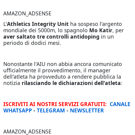
AMAZON_ADSENSE
L'
Athletics Integrity Unit
ha sospeso l'argento
mondiale dei 5000m, lo spagnolo
Mo Katir
, per
aver saltato tre controlli antidoping
in un
periodo di dodici mesi.
Nonostante l'AIU non abbia ancora comunicato
ufficialmente il provvedimento, il manager
dell'atleta ha provveduto a rendere pubblica la
notizia
rilasciando le dichiarazioni dell'atleta
:
ISCRIVITI AI NOSTRI SERVIZI GRATUITI:
CANALE
WHATSAPP
-
TELEGRAM
-
NEWSLETTER
AMAZON_ADSENSE