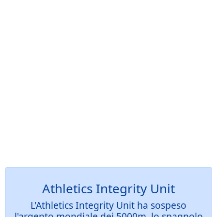
Athletics Integrity Unit
L'Athletics Integrity Unit ha sospeso
l'argento mondiale dei 5000m, lo spagnolo