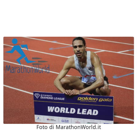
Foto di MarathonWorld.it