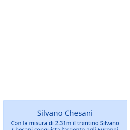
Silvano Chesani
Con la misura di 2.31m il trentino Silvano
Chesani conquista l'argento agli Europei