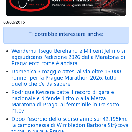
08/03/2015
Ti potrebbe interessare anche:
Wendemu Tsegu Berehanu e Milicent Jelimo si
aggiudicano l'edizione 2026 della Maratona di
Praga: ecco come è andata
Domenica 3 maggio attesi al via oltre 15.000
runner per la Prague Marathon 2026: tutto
quello che c'è da sapere
Rodrigue Kwizera batte il record di gara e
nazionale e difende il titolo alla Mezza
Maratona di Praga, al femminile in tre sotto
l'1:07
Dopo l'esordio dello scorso anno sui 42.195km,
la campionessa di Wimbledon Barbora Strýcová
torna in gara a Praga