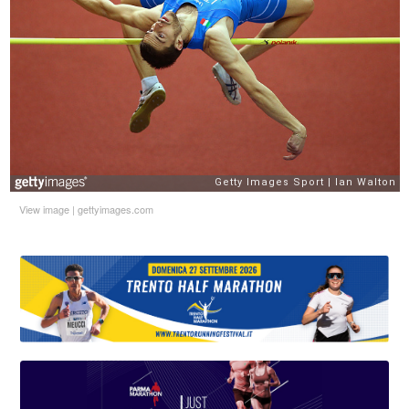
View image
|
gettyimages.com