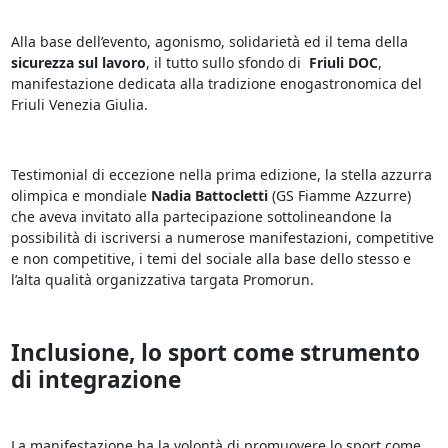
Alla base dell’evento, agonismo, solidarietà ed il tema della
sicurezza sul lavoro
, il tutto sullo sfondo di
Friuli DOC
,
manifestazione dedicata alla tradizione enogastronomica del
Friuli Venezia Giulia.
Testimonial di eccezione nella prima edizione, la stella azzurra
olimpica e mondiale
Nadia Battocletti
(GS Fiamme Azzurre)
che aveva invitato alla partecipazione sottolineandone la
possibilità di iscriversi a numerose manifestazioni, competitive
e non competitive, i temi del sociale alla base dello stesso e
l’alta qualità organizzativa targata Promorun.
Inclusione, lo sport come strumento
di integrazione
La manifestazione ha la volontà di promuovere lo sport come