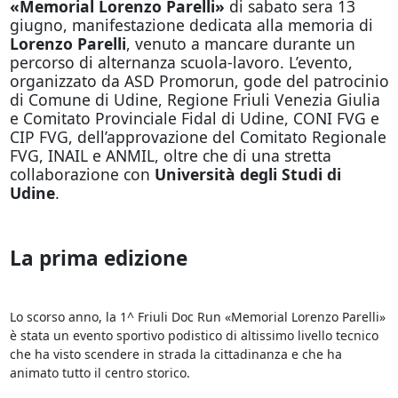
«Memorial Lorenzo Parelli»
di sabato sera 13
giugno, manifestazione dedicata alla memoria di
Lorenzo Parelli
, venuto a mancare durante un
percorso di alternanza scuola-lavoro. L’evento,
organizzato da ASD Promorun, gode del patrocinio
di Comune di Udine, Regione Friuli Venezia Giulia
e Comitato Provinciale Fidal di Udine, CONI FVG e
CIP FVG, dell’approvazione del Comitato Regionale
FVG, INAIL e ANMIL, oltre che di una stretta
collaborazione con
Università degli Studi di
Udine
.
La prima edizione
Lo scorso anno, la 1^ Friuli Doc Run «Memorial Lorenzo Parelli»
è stata un evento sportivo podistico di altissimo livello tecnico
che ha visto scendere in strada la cittadinanza e che ha
animato tutto il centro storico.