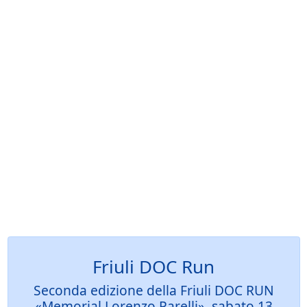
Friuli DOC Run
Seconda edizione della Friuli DOC RUN
«Memorial Lorenzo Parelli», sabato 13