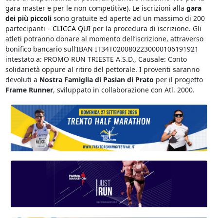
gara master e per le non competitive). Le iscrizioni alla
gara
dei più piccoli
sono gratuite ed aperte ad un massimo di 200
partecipanti –
CLICCA QUI
per la procedura di iscrizione. Gli
atleti potranno donare al momento dell’iscrizione, attraverso
bonifico bancario sull’IBAN IT34T0200802230000106191921
intestato a: PROMO RUN TRIESTE A.S.D., Causale: Conto
solidarietà oppure al ritiro del pettorale. I proventi saranno
devoluti a
Nostra Famiglia di Pasian di Prato
per il progetto
Frame Runner
, sviluppato in collaborazione con Atl. 2000.