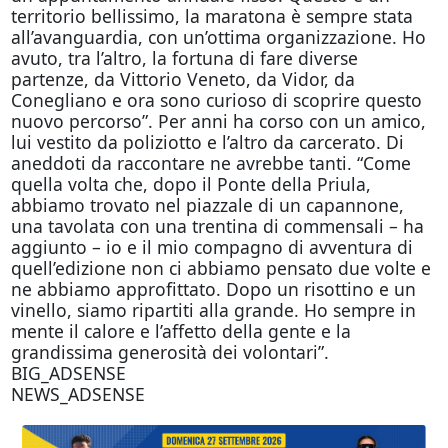
territorio bellissimo, la maratona è sempre stata
all’avanguardia, con un’ottima organizzazione. Ho
avuto, tra l’altro, la fortuna di fare diverse
partenze, da Vittorio Veneto, da Vidor, da
Conegliano e ora sono curioso di scoprire questo
nuovo percorso”. Per anni ha corso con un amico,
lui vestito da poliziotto e l’altro da carcerato. Di
aneddoti da raccontare ne avrebbe tanti. “Come
quella volta che, dopo il Ponte della Priula,
abbiamo trovato nel piazzale di un capannone,
una tavolata con una trentina di commensali – ha
aggiunto – io e il mio compagno di avventura di
quell’edizione non ci abbiamo pensato due volte e
ne abbiamo approfittato. Dopo un risottino e un
vinello, siamo ripartiti alla grande. Ho sempre in
mente il calore e l’affetto della gente e la
grandissima generosità dei volontari”.
BIG_ADSENSE
NEWS_ADSENSE