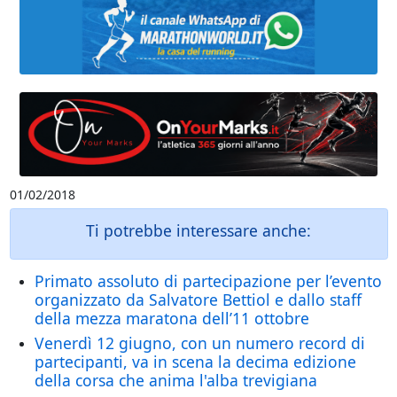
01/02/2018
Ti potrebbe interessare anche:
Primato assoluto di partecipazione per l’evento
organizzato da Salvatore Bettiol e dallo staff
della mezza maratona dell’11 ottobre
Venerdì 12 giugno, con un numero record di
partecipanti, va in scena la decima edizione
della corsa che anima l'alba trevigiana