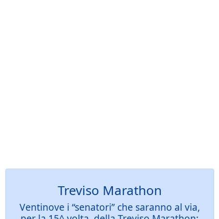
Treviso Marathon
Ventinove i “senatori” che saranno al via,
per la 15^ volta, della Treviso Marathon: