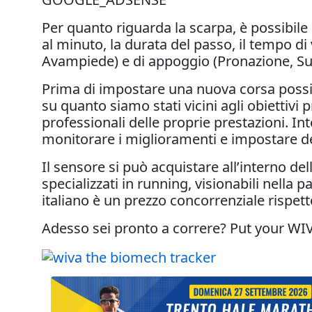
Per quanto riguarda la scarpa, è possibile 
al minuto, la durata del passo, il tempo di
Avampiede) e di appoggio (Pronazione, Su
Prima di impostare una nuova corsa possiam
su quanto siamo stati vicini agli obiettivi p
professionali delle proprie prestazioni. In
monitorare i miglioramenti e impostare deg
Il sensore si può acquistare all’interno de
specializzati in running, visionabili nella
italiano è un prezzo concorrenziale rispetto 
Adesso sei pronto a correre? Put your WI