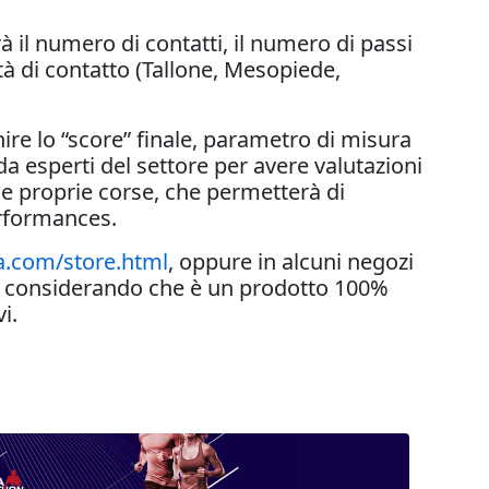
à il numero di contatti, il numero di passi
ità di contatto (Tallone, Mesopiede,
ire lo “score” finale, parametro di misura
 da esperti del settore per avere valutazioni
lle proprie corse, che permetterà di
erformances.
a.com/store.html
, oppure in alcuni negozi
o e considerando che è un prodotto 100%
i.