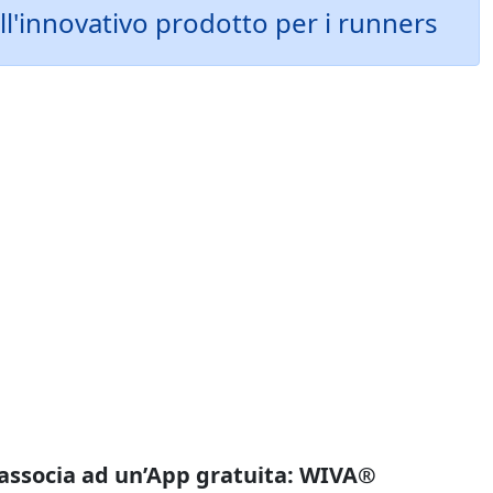
ll'innovativo prodotto per i runners
i associa ad un’App gratuita: WIVA®