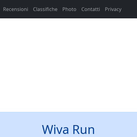
Recensioni
Classifiche
Photo
Contatti
Privacy
Wiva Run