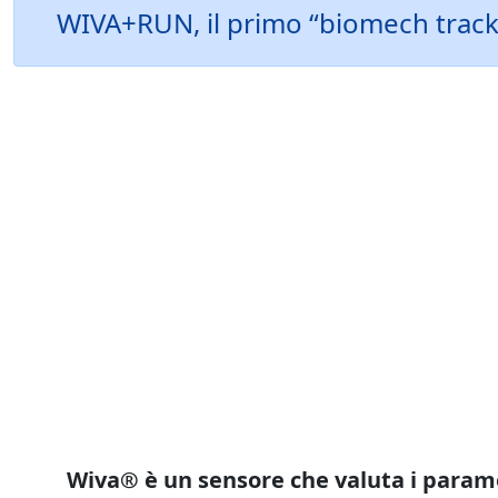
WIVA+RUN, il primo “biomech tracker
Wiva®
è un sensore che valuta i parame