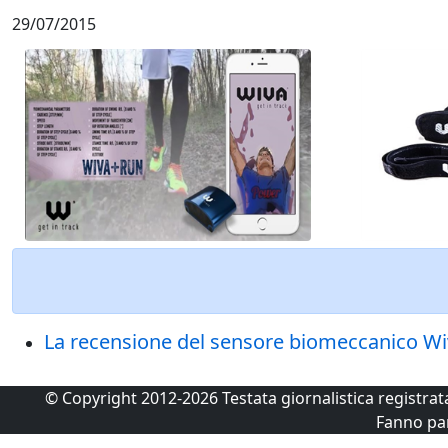
29/07/2015
La recensione del sensore biomeccanico Wi
© Copyright 2012-2026 Testata giornalistica registra
Fanno pa