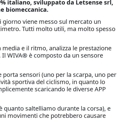
 italiano, sviluppato da Letsense srl,
one biomeccanica.
ni giorno viene messo sul mercato un
imetro. Tutti molto utili, ma molto spesso
à media e il ritmo, analizza le prestazione
. Il WIVA
®
è composto da un sensore
e porta sensori (uno per la scarpa, uno per
ività sportiva del ciclismo, in quanto lo
semplicemente scaricando le diverse APP
ioè quanto saltelliamo durante la corsa), e
alcuni movimenti che potrebbero causare