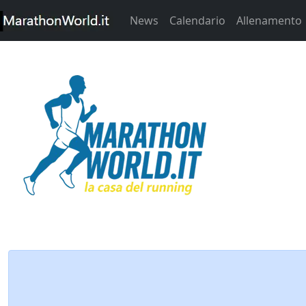
News
Calendario
Allenamento