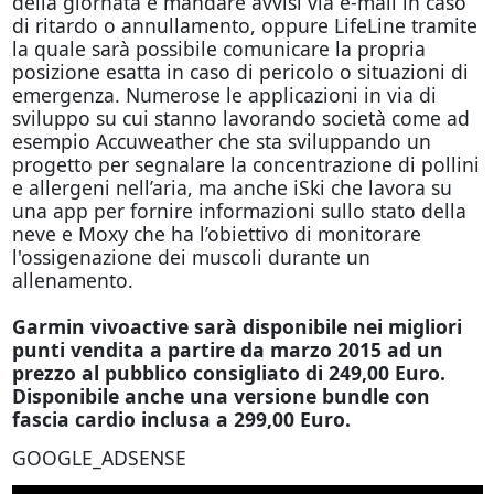
della giornata e mandare avvisi via e-mail in caso
di ritardo o annullamento, oppure LifeLine tramite
la quale sarà possibile comunicare la propria
posizione esatta in caso di pericolo o situazioni di
emergenza. Numerose le applicazioni in via di
sviluppo su cui stanno lavorando società come ad
esempio Accuweather che sta sviluppando un
progetto per segnalare la concentrazione di pollini
e allergeni nell’aria, ma anche iSki che lavora su
una app per fornire informazioni sullo stato della
neve e Moxy che ha l’obiettivo di monitorare
l'ossigenazione dei muscoli durante un
allenamento.
Garmin vivoactive sarà disponibile nei migliori
punti vendita a partire da marzo 2015 ad un
prezzo al pubblico consigliato di 249,00 Euro.
Disponibile anche una versione bundle con
fascia cardio inclusa a 299,00 Euro.
GOOGLE_ADSENSE