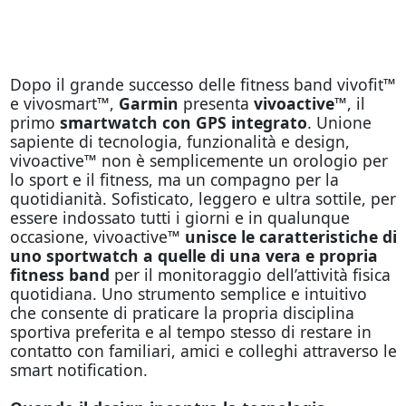
Dopo il grande successo delle fitness band vivofit™
e vivosmart™,
Garmin
presenta
vivoactive™
, il
primo
smartwatch con GPS integrato
. Unione
sapiente di tecnologia, funzionalità e design,
vivoactive™ non è semplicemente un orologio per
lo sport e il fitness, ma un compagno per la
quotidianità. Sofisticato, leggero e ultra sottile, per
essere indossato tutti i giorni e in qualunque
occasione, vivoactive™
unisce le caratteristiche di
uno sportwatch a quelle di una vera e propria
fitness band
per il monitoraggio dell’attività fisica
quotidiana. Uno strumento semplice e intuitivo
che consente di praticare la propria disciplina
sportiva preferita e al tempo stesso di restare in
contatto con familiari, amici e colleghi attraverso le
smart notification.