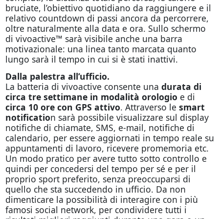
bruciate, l’obiettivo quotidiano da raggiungere e il
relativo countdown di passi ancora da percorrere,
oltre naturalmente alla data e ora. Sullo schermo
di vivoactive™ sarà visibile anche una barra
motivazionale: una linea tanto marcata quanto
lungo sarà il tempo in cui si è stati inattivi.
Dalla palestra all’ufficio.
La batteria di vivoactive consente una
durata di
circa tre settimane in modalità orologio
e di
circa 10 ore con GPS attivo
. Attraverso le
smart
notificatio
n sarà possibile visualizzare sul display
notifiche di chiamate, SMS, e-mail, notifiche di
calendario, per essere aggiornati in tempo reale su
appuntamenti di lavoro, ricevere promemoria etc.
Un modo pratico per avere tutto sotto controllo e
quindi per concedersi del tempo per sé e per il
proprio sport preferito, senza preoccuparsi di
quello che sta succedendo in ufficio. Da non
dimenticare la possibilità di interagire con i più
famosi social network, per condividere tutti i