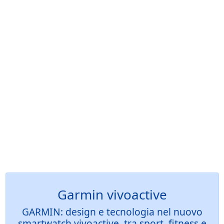
Garmin vivoactive
GARMIN: design e tecnologia nel nuovo
smartwatch vivoactive, tra sport, fitness e