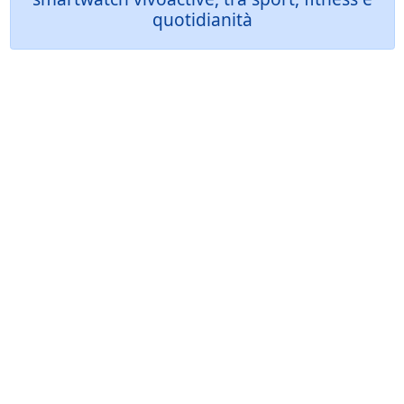
quotidianità