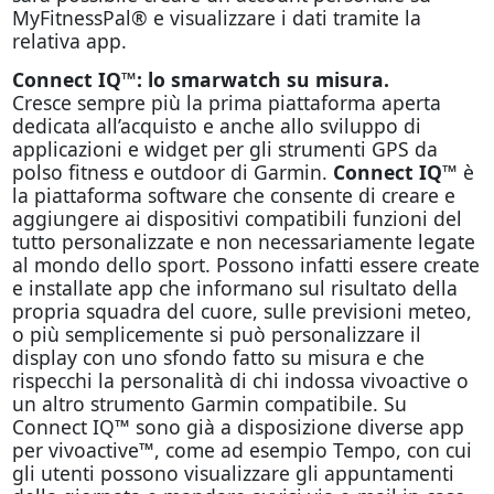
MyFitnessPal® e visualizzare i dati tramite la
relativa app.
Connect IQ™: lo smarwatch su misura.
Cresce sempre più la prima piattaforma aperta
dedicata all’acquisto e anche allo sviluppo di
applicazioni e widget per gli strumenti GPS da
polso fitness e outdoor di Garmin.
Connect IQ™
è
la piattaforma software che consente di creare e
aggiungere ai dispositivi compatibili funzioni del
tutto personalizzate e non necessariamente legate
al mondo dello sport. Possono infatti essere create
e installate app che informano sul risultato della
propria squadra del cuore, sulle previsioni meteo,
o più semplicemente si può personalizzare il
display con uno sfondo fatto su misura e che
rispecchi la personalità di chi indossa vivoactive o
un altro strumento Garmin compatibile. Su
Connect IQ™ sono già a disposizione diverse app
per vivoactive™, come ad esempio Tempo, con cui
gli utenti possono visualizzare gli appuntamenti