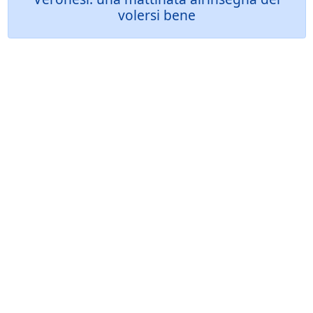
volersi bene