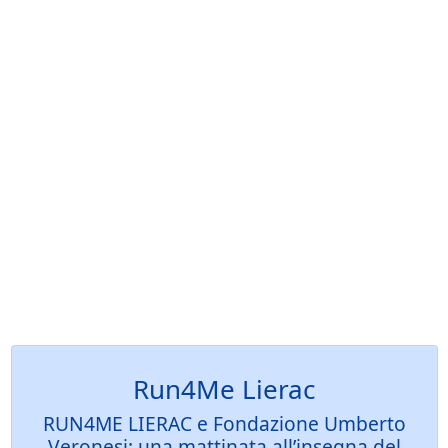
Run4Me Lierac
RUN4ME LIERAC e Fondazione Umberto
Veronesi: una mattinata all’insegna del