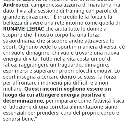
Andreucci
, campionessa azzurra di maratona, ha
dato il via alla sessione di training con parole di
grande ispirazione: “ È incredibile la forza e la
bellezza di avere una rete intorno come quella di
RUN4ME LIERAC
che aiuta tutte le donne a
scoprire che il nostro corpo ha una forza
straordinaria, che si scopre anche attraverso lo
sport. Ognuno vede lo sport in maniera diversa: c’è
chi vuole dimagrire, chi vuole trovare una nuova
energia di vita. Tutto nella vita costa un po’ di
fatica: raggiungere un traguardo, dimagrire,
esprimersi e superare i propri blocchi emotivi. Lo
sport insegna a cercare dentro se stessi la forza
per affrontare i momenti più difficili e a non
mollare.
Questi incontri vogliono essere un
luogo da cui attingere energia positiva e
determinazione,
per imparare come l’attività fisica
e l’adozione di una corretta alimentazione siano
essenziali per prendersi cura del proprio corpo e
sentirsi bene.”