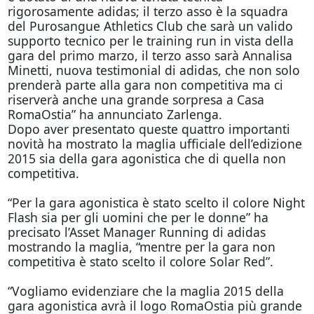
rigorosamente adidas; il terzo asso è la squadra
del Purosangue Athletics Club che sarà un valido
supporto tecnico per le training run in vista della
gara del primo marzo, il terzo asso sarà Annalisa
Minetti, nuova testimonial di adidas, che non solo
prenderà parte alla gara non competitiva ma ci
riserverà anche una grande sorpresa a Casa
RomaOstia” ha annunciato Zarlenga.
Dopo aver presentato queste quattro importanti
novità ha mostrato la maglia ufficiale dell’edizione
2015 sia della gara agonistica che di quella non
competitiva.
“Per la gara agonistica è stato scelto il colore Night
Flash sia per gli uomini che per le donne” ha
precisato l’Asset Manager Running di adidas
mostrando la maglia, “mentre per la gara non
competitiva è stato scelto il colore Solar Red”.
“Vogliamo evidenziare che la maglia 2015 della
gara agonistica avrà il logo RomaOstia più grande