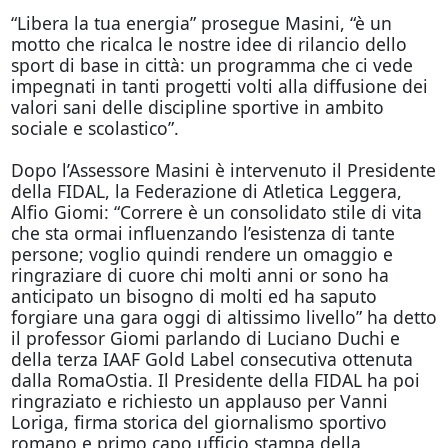
“Libera la tua energia” prosegue Masini, “è un
motto che ricalca le nostre idee di rilancio dello
sport di base in città: un programma che ci vede
impegnati in tanti progetti volti alla diffusione dei
valori sani delle discipline sportive in ambito
sociale e scolastico”.
Dopo l’Assessore Masini è intervenuto il Presidente
della FIDAL, la Federazione di Atletica Leggera,
Alfio Giomi: “Correre è un consolidato stile di vita
che sta ormai influenzando l’esistenza di tante
persone; voglio quindi rendere un omaggio e
ringraziare di cuore chi molti anni or sono ha
anticipato un bisogno di molti ed ha saputo
forgiare una gara
oggi
di altissimo livello” ha detto
il professor Giomi parlando di Luciano Duchi e
della terza IAAF Gold Label consecutiva ottenuta
dalla RomaOstia. Il Presidente della FIDAL ha poi
ringraziato e richiesto un applauso per Vanni
Loriga, firma storica del giornalismo sportivo
romano e primo capo ufficio stampa della