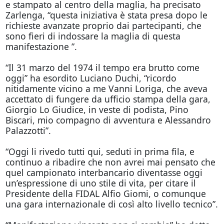
e stampato al centro della maglia, ha precisato
Zarlenga, “questa iniziativa è stata presa dopo le
richieste avanzate proprio dai partecipanti, che
sono fieri di indossare la maglia di questa
manifestazione ”.
“Il 31 marzo del 1974 il tempo era brutto come
oggi
” ha esordito Luciano Duchi, “ricordo
nitidamente vicino a me Vanni Loriga, che aveva
accettato di fungere da ufficio stampa della gara,
Giorgio Lo Giudice, in veste di podista, Pino
Biscari, mio compagno di avventura e Alessandro
Palazzotti”.
“
Oggi
li rivedo tutti qui, seduti in prima fila, e
continuo a ribadire che non avrei mai pensato che
quel campionato interbancario diventasse
oggi
un’espressione di uno stile di vita, per citare il
Presidente della FIDAL Alfio Giomi, o comunque
una gara internazionale di così alto livello tecnico”.