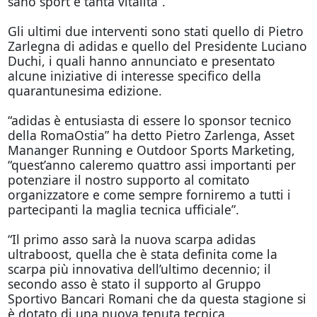
sano sport e tanta vitalità”.
Gli ultimi due interventi sono stati quello di Pietro
Zarlegna di adidas e quello del Presidente Luciano
Duchi, i quali hanno annunciato e presentato
alcune iniziative di interesse specifico della
quarantunesima edizione.
“adidas è entusiasta di essere lo sponsor tecnico
della RomaOstia” ha detto Pietro Zarlenga, Asset
Mananger Running e Outdoor Sports Marketing,
“quest’anno caleremo quattro assi importanti per
potenziare il nostro supporto al comitato
organizzatore e come sempre forniremo a tutti i
partecipanti la maglia tecnica ufficiale”.
“Il primo asso sarà la nuova scarpa adidas
ultraboost, quella che è stata definita come la
scarpa più innovativa dell’ultimo decennio; il
secondo asso è stato il supporto al Gruppo
Sportivo Bancari Romani che da questa stagione si
è dotato di una nuova tenuta tecnica