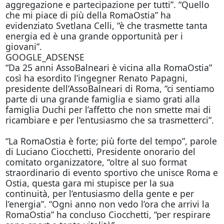
aggregazione e partecipazione per tutti”. “Quello
che mi piace di più della RomaOstia” ha
evidenziato Svetlana Celli, “è che trasmette tanta
energia ed è una grande opportunità per i
giovani”.
GOOGLE_ADSENSE
“Da 25 anni AssoBalneari è vicina alla RomaOstia”
così ha esordito l’ingegner Renato Papagni,
presidente dell’AssoBalneari di Roma, “ci sentiamo
parte di una grande famiglia e siamo grati alla
famiglia Duchi per l’affetto che non smette mai di
ricambiare e per l’entusiasmo che sa trasmetterci”.
“La RomaOstia è forte; più forte del tempo”, parole
di Luciano Ciocchetti, Presidente onorario del
comitato organizzatore, “oltre al suo format
straordinario di evento sportivo che unisce Roma e
Ostia, questa gara mi stupisce per la sua
continuità, per l’entusiasmo della gente e per
l’energia”. “Ogni anno non vedo l’ora che arrivi la
RomaOstia” ha concluso Ciocchetti, “per respirare