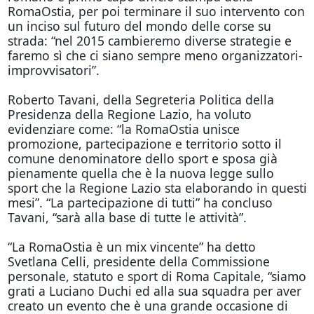
RomaOstia, per poi terminare il suo intervento con
un inciso sul futuro del mondo delle corse su
strada: “nel 2015 cambieremo diverse strategie e
faremo sì che ci siano sempre meno organizzatori-
improvvisatori”.
Roberto Tavani, della Segreteria Politica della
Presidenza della Regione Lazio, ha voluto
evidenziare come: “la RomaOstia unisce
promozione, partecipazione e territorio sotto il
comune denominatore dello sport e sposa già
pienamente quella che è la nuova legge sullo
sport che la Regione Lazio sta elaborando in questi
mesi”. “La partecipazione di tutti” ha concluso
Tavani, “sarà alla base di tutte le attività”.
“La RomaOstia è un mix vincente” ha detto
Svetlana Celli, presidente della Commissione
personale, statuto e sport di Roma Capitale, “siamo
grati a Luciano Duchi ed alla sua squadra per aver
creato un evento che è una grande occasione di