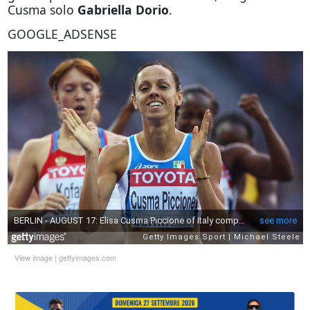
Cusma solo
Gabriella Dorio
.
GOOGLE_ADSENSE
View image
|
gettyimages.com