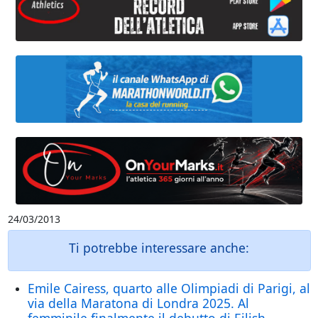
24/03/2013
Ti potrebbe interessare anche:
Emile Cairess, quarto alle Olimpiadi di Parigi, al
via della Maratona di Londra 2025. Al