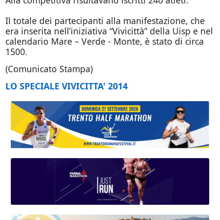
Alla competitiva risultavano iscritti 240 atleti.
Il totale dei partecipanti alla manifestazione, che
era inserita nell’iniziativa “Vivicittà” della Uisp e nel
calendario Mare – Verde - Monte, è stato di circa
1500.
(Comunicato Stampa)
LO SPECIALE VIVICITTA' 2014