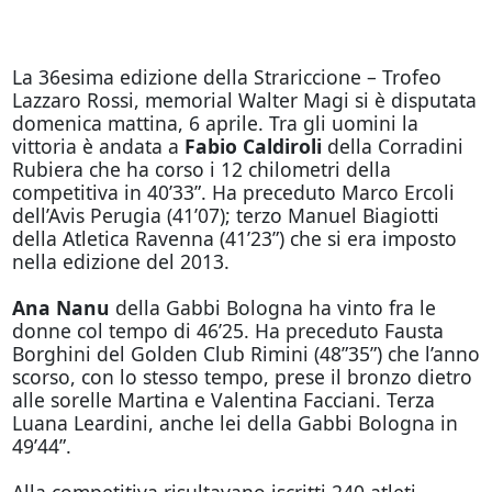
La 36esima edizione della Strariccione – Trofeo
Lazzaro Rossi, memorial Walter Magi si è disputata
domenica mattina, 6 aprile. Tra gli uomini la
vittoria è andata a
Fabio Caldiroli
della Corradini
Rubiera che ha corso i 12 chilometri della
competitiva in 40’33”. Ha preceduto Marco Ercoli
dell’Avis Perugia (41’07); terzo Manuel Biagiotti
della Atletica Ravenna (41’23”) che si era imposto
nella edizione del 2013.
Ana Nanu
della Gabbi Bologna ha vinto fra le
donne col tempo di 46’25. Ha preceduto Fausta
Borghini del Golden Club Rimini (48”35”) che l’anno
scorso, con lo stesso tempo, prese il bronzo dietro
alle sorelle Martina e Valentina Facciani. Terza
Luana Leardini, anche lei della Gabbi Bologna in
49’44”.