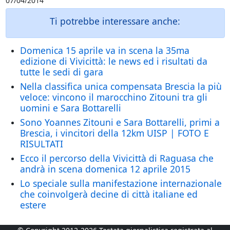
07/04/2014
Ti potrebbe interessare anche:
Domenica 15 aprile va in scena la 35ma
edizione di Vivicittà: le news ed i risultati da
tutte le sedi di gara
Nella classifica unica compensata Brescia la più
veloce: vincono il marocchino Zitouni tra gli
uomini e Sara Bottarelli
Sono Yoannes Zitouni e Sara Bottarelli, primi a
Brescia, i vincitori della 12km UISP | FOTO E
RISULTATI
Ecco il percorso della Vivicittà di Raguasa che
andrà in scena domenica 12 aprile 2015
Lo speciale sulla manifestazione internazionale
che coinvolgerà decine di città italiane ed
estere