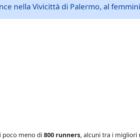
vince nella Vivicittà di Palermo, al femmi
ti poco meno di
800 runners
, alcuni tra i migliori 