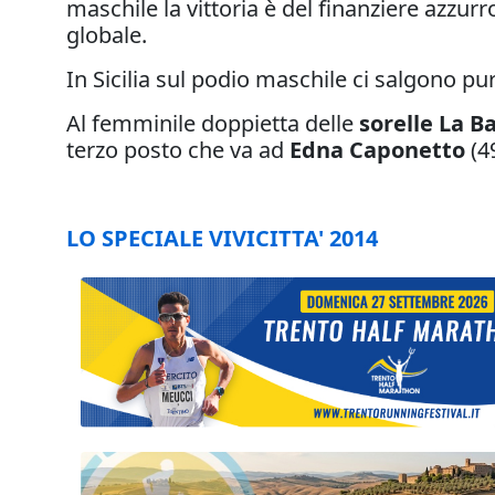
maschile la vittoria è del finanziere azzur
globale.
In Sicilia sul podio maschile ci salgono pu
Al femminile doppietta delle
sorelle La B
terzo posto che va ad
Edna Caponetto
(4
LO SPECIALE VIVICITTA' 2014