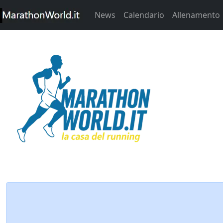
News
Calendario
Allenamento