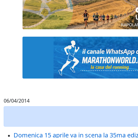
06/04/2014
Domenica 15 aprile va in scena la 35ma edizion