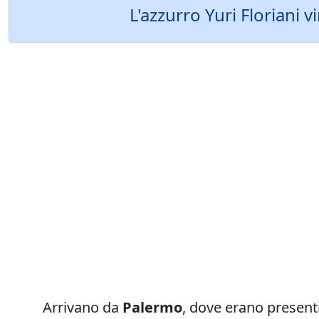
L'azzurro Yuri Floriani 
Arrivano da
Palermo
, dove erano presen