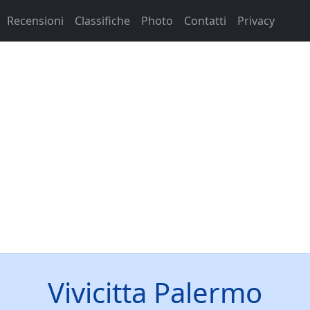
Recensioni
Classifiche
Photo
Contatti
Privacy
Vivicitta Palermo