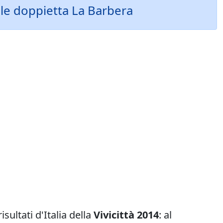
nile doppietta La Barbera
risultati d'Italia della
Vivicittà 2014
: al