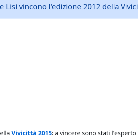
e Lisi vincono l'edizione 2012 della Vivic
della
Vivicittà 2015
: a vincere sono stati l'esperto