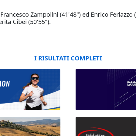
 Francesco Zampolini (41'48") ed Enrico Ferlazzo (
ita Cibei (50'55").
I RISULTATI COMPLETI