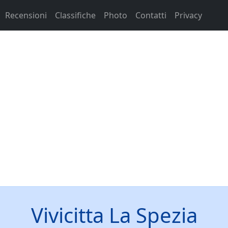
Recensioni
Classifiche
Photo
Contatti
Privacy
Vivicitta La Spezia