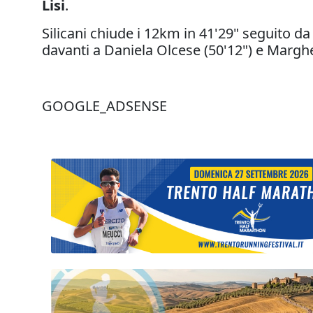
Lisi
.
Silicani chiude i 12km in 41'29" seguito da
davanti a Daniela Olcese (50'12") e Margher
GOOGLE_ADSENSE