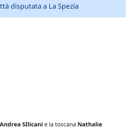
ittà disputata a La Spezia
Andrea SIlicani
e la toscana
Nathalie