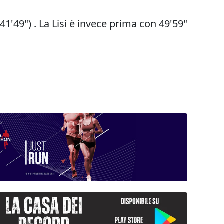
41'49") . La Lisi è invece prima con 49'59"