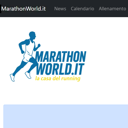
News
Calendario
Allenamento