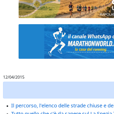
12/04/2015
Il percorso, l'elenco delle strade chiuse e d
Tutto quello che c'è da sapere sul La Spezia