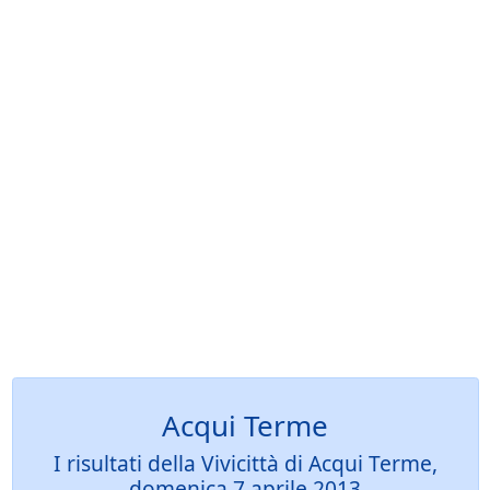
Acqui Terme
I risultati della Vivicittà di Acqui Terme,
domenica 7 aprile 2013