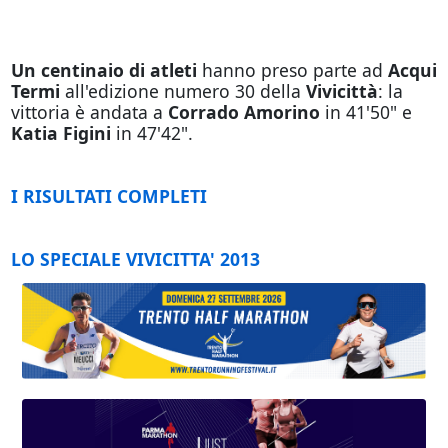
Un centinaio di atleti
hanno preso parte ad
Acqui
Termi
all'edizione numero 30 della
Vivicittà
: la
vittoria è andata a
Corrado Amorino
in 41'50" e
Katia Figini
in 47'42".
I RISULTATI COMPLETI
LO SPECIALE VIVICITTA' 2013