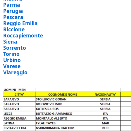
Parma
Perugia
Pescara
Reggio Emilia
Riccione
Roccapiemonte
Siena
Sorrento
Torino
Urbino
Varese
Viareggio