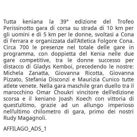
Tutta keniana la 39° edizione del Trofeo
Perissinotto gara di corsa su strada di 10 km per
gli uomini e di 5 km per le donne, svoltasi a Cona
di Ferrara e organizzata dall’Atletica Folgore Cona.
Circa 700 le presenze nel totale delle gare in
programma, con doppietta del Kenia nelle due
gare competitive, tra le donne successo per
distacco di Gladys Kemboi, precedendo le nostre:
Michela Zanatta, Giovanna Ricotta, Giovanna
Pizzato, Stefania Disconzi e Maurizia Cunico tutte
atlete venete. Nella gara maschile gran duello tra il
marocchino Omar Choukri vincitore dell’edizione
scorsa e il keniano Joash Koech con vittoria di
quest’ultimo, grazie ad un allungo imperioso
nell’ultimo chilometro di gara, primo dei nostri
Rudy Magagnoli.
AFFILAGO_ADS_1