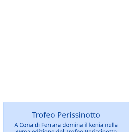
Trofeo Perissinotto
A Cona di Ferrara domina il kenia nella
39ma edizione del Trofeo Perissinotto