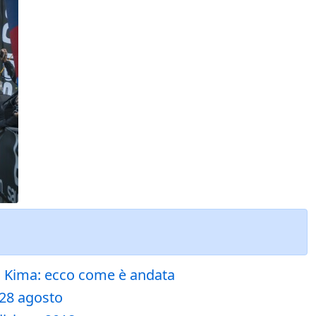
feo Kima: ecco come è andata
 28 agosto