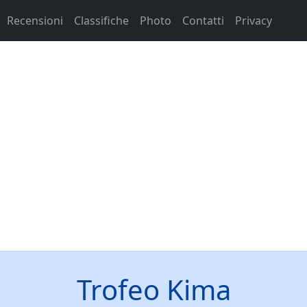
Recensioni
Classifiche
Photo
Contatti
Privacy
Trofeo Kima