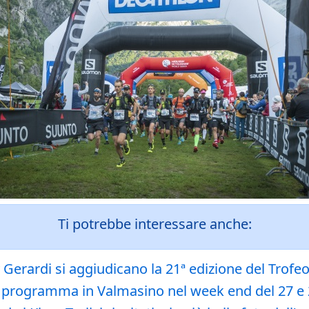
Ti potrebbe interessare anche:
y Gerardi si aggiudicano la 21ª edizione del Tro
 il programma in Valmasino nel week end del 27 e