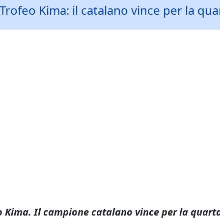
l Trofeo Kima: il catalano vince per la q
ofeo Kima. Il campione catalano vince per la quar