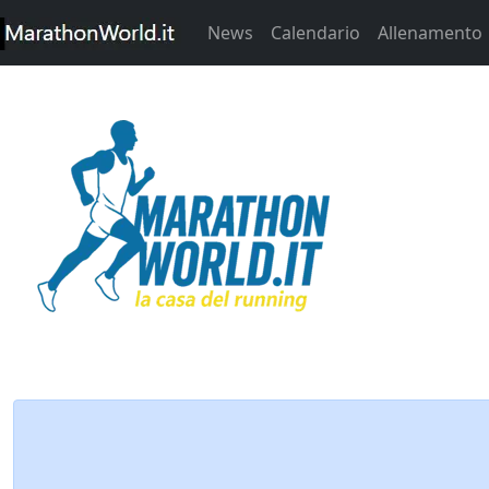
News
Calendario
Allenamento