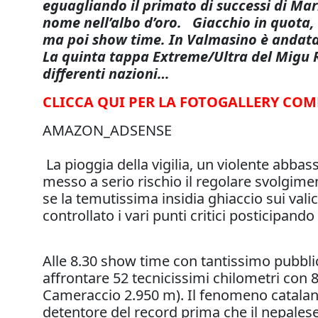
eguagliando il primato di successi di Mari
nome nell’albo d’oro. Giacchio in quota, 
ma poi show time. In Valmasino è andata i
La quinta tappa Extreme/Ultra del Migu Ru
differenti nazioni…
CLICCA QUI PER LA FOTOGALLERY COM
AMAZON_ADSENSE
La pioggia della vigilia, un violente abba
messo a serio rischio il regolare svolgimen
se la temutissima insidia ghiaccio sui valic
controllato i vari punti critici posticipando
Alle 8.30 show time con tantissimo pubblico
affrontare 52 tecnicissimi chilometri con 
Cameraccio 2.950 m). Il fenomeno catalano 
detentore del record prima che il nepalese