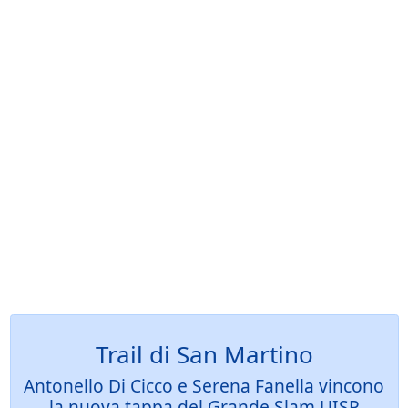
Trail di San Martino
Antonello Di Cicco e Serena Fanella vincono
la nuova tappa del Grande Slam UISP