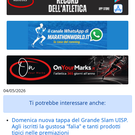
04/05/2026
Ti potrebbe interessare anche:
Domenica nuova tappa del Grande Slam UISP.
Agli iscritti la gustosa “falia” e tanti prodotti
tipici nelle premiazioni