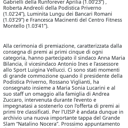
Gabrielli della Runforever Aprilia (1.00’23’’) ,
Roberta Andreoli della Podistica Priverno
(1.02’24’’), Luminita Lungu dei Bancari Romani
(1.03’29’’) e Francesca Macinenti del Centro Fitness
Montello (1.03’41’’).
Alla cerimonia di premiazione, caratterizzata dalla
consegna di premi ai primi cinque di ogni
categoria, hanno partecipato il sindaco Anna Maria
Bilancia, il vicesindaco Antonio Ines e l’assessore
allo Sport Luigina Vellucci. Ci sono stati momenti
di grande commozione quando il presidente della
Podistica Priverno, Rossano Viglianti, ha
consegnato insieme a Maria Sonia Lucarini e al
suo staff un omaggio alla famiglia di Andrea
Zuccaro, intervenuta durante l’evento e
impegnatasi a sostenerlo con l’offerta di premi ai
primi tre classificati. Per l’UISP è andata dunque in
archivio una nuova importante tappa del Grande
Slam “Natalino Nocera”. Prossimo appuntamento