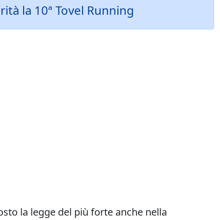
orità la 10ª Tovel Running
osto la legge del più forte anche nella