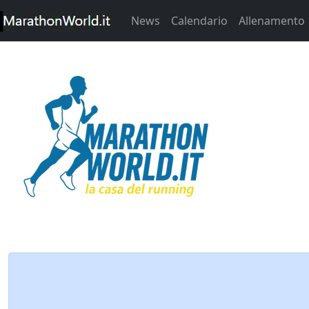
News
Calendario
Allenamento