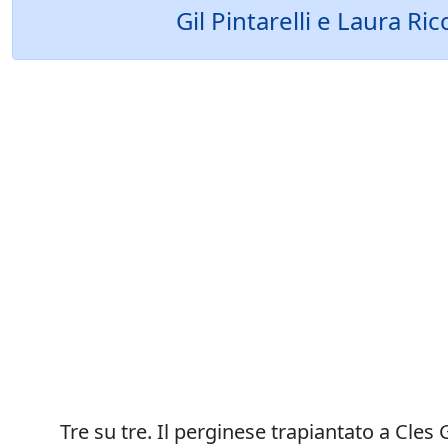
Gil Pintarelli e Laura Ri
Tre su tre. Il perginese trapiantato a Cles 