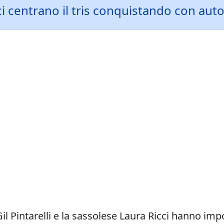
cci centrano il tris conquistando con aut
Gil Pintarelli e la sassolese Laura Ricci hanno imp