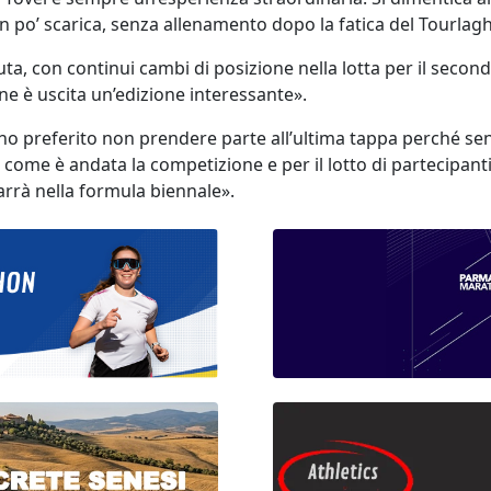
 po’ scarica, senza allenamento dopo la fatica del Tourlaghi
 con continui cambi di posizione nella lotta per il secondo
 ne è uscita un’edizione interessante».
 ho preferito non prendere parte all’ultima tappa perché sen
come è andata la competizione e per il lotto di partecipanti,
arrà nella formula biennale».