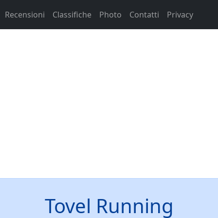
Recensioni
Classifiche
Photo
Contatti
Privacy
Tovel Running