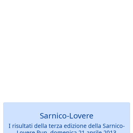
Sarnico-Lovere
I risultati della terza edizione della Sarnico-
Lovere Run, domenica 21 aprile 2013