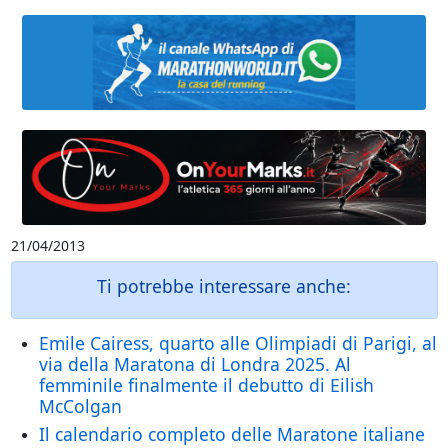
21/04/2013
Ti potrebbe interessare anche:
Emile Cairess, quarto alle Olimpiadi di Parigi, al
via della Maratona di Londra 2025. Al
femminile finalmente il debutto di Eilish
McColgan
Il calendario completo delle Maratone italiane