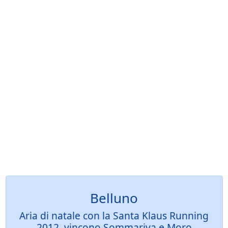
Belluno
Aria di natale con la Santa Klaus Running
2012, vincono Sommariva e Moro