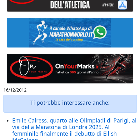
16/12/2012
Ti potrebbe interessare anche:
Emile Cairess, quarto alle Olimpiadi di Parigi, al
via della Maratona di Londra 2025. Al
femminile finalmente il debutto di Eilish