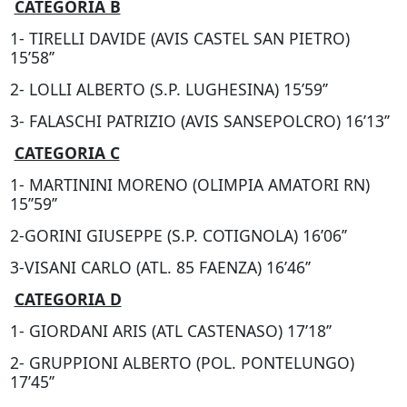
CATEGORIA B
1- TIRELLI DAVIDE (AVIS CASTEL SAN PIETRO)
15’58’’
2- LOLLI ALBERTO (S.P. LUGHESINA) 15’59’’
3- FALASCHI PATRIZIO (AVIS SANSEPOLCRO) 16’13’’
CATEGORIA C
1- MARTININI MORENO (OLIMPIA AMATORI RN)
15’’59’’
2-GORINI GIUSEPPE (S.P. COTIGNOLA) 16’06’’
3-VISANI CARLO (ATL. 85 FAENZA) 16’46’’
CATEGORIA D
1- GIORDANI ARIS (ATL CASTENASO) 17’18’’
2- GRUPPIONI ALBERTO (POL. PONTELUNGO)
17’45’’