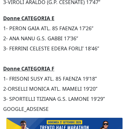
3-VIROLI ARALDO (G.P. CESENATE) 17’47’’
Donne CATEGORIA E
1- PERON GAIA ATL. 85 FAENZA 17’26’’
2- ANA NANU G.S. GABBI 17’36’’
3- FERRINI CELESTE EDERA FORLI’ 18’46’’
Donne CATEGORIA F
1- FRISONI SUSY ATL. 85 FAENZA 19’18’’
2-ORSELLI MONICA ATL. MAMELI 19’20’’
3- SPORTELLI TIZIANA G.S. LAMONE 19’29’’
GOOGLE_ADSENSE