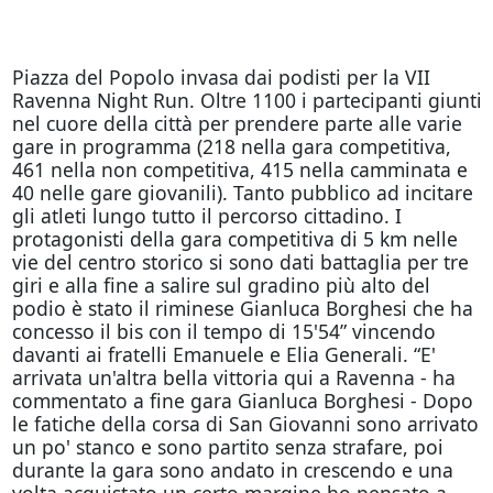
Piazza del Popolo invasa dai podisti per la VII
Ravenna Night Run. Oltre 1100 i partecipanti giunti
nel cuore della città per prendere parte alle varie
gare in programma (218 nella gara competitiva,
461 nella non competitiva, 415 nella camminata e
40 nelle gare giovanili). Tanto pubblico ad incitare
gli atleti lungo tutto il percorso cittadino. I
protagonisti della gara competitiva di 5 km nelle
vie del centro storico si sono dati battaglia per tre
giri e alla fine a salire sul gradino più alto del
podio è stato il riminese Gianluca Borghesi che ha
concesso il bis con il tempo di 15'54” vincendo
davanti ai fratelli Emanuele e Elia Generali. “E'
arrivata un'altra bella vittoria qui a Ravenna - ha
commentato a fine gara Gianluca Borghesi - Dopo
le fatiche della corsa di San Giovanni sono arrivato
un po' stanco e sono partito senza strafare, poi
durante la gara sono andato in crescendo e una