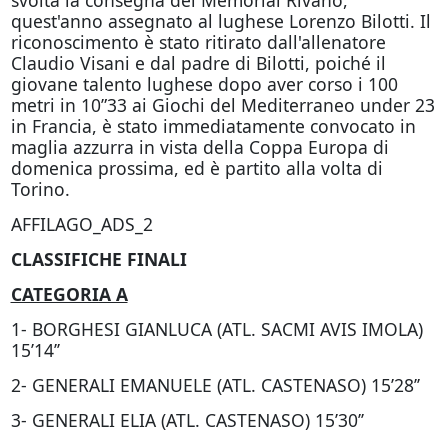
svolta la consegna del Memorial Rivano,
quest'anno assegnato al lughese Lorenzo Bilotti. Il
riconoscimento è stato ritirato dall'allenatore
Claudio Visani e dal padre di Bilotti, poiché il
giovane talento lughese dopo aver corso i 100
metri in 10”33 ai Giochi del Mediterraneo under 23
in Francia, è stato immediatamente convocato in
maglia azzurra in vista della Coppa Europa di
domenica prossima, ed è partito alla volta di
Torino.
AFFILAGO_ADS_2
CLASSIFICHE FINALI
CATEGORIA A
1- BORGHESI GIANLUCA (ATL. SACMI AVIS IMOLA)
15’14’’
2- GENERALI EMANUELE (ATL. CASTENASO) 15’28’’
3- GENERALI ELIA (ATL. CASTENASO) 15’30’’