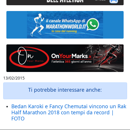
13/02/2015
Ti potrebbe interessare anche:
Bedan Karoki e Fancy Chemutai vincono un Rak
Half Marathon 2018 con tempi da record |
FOTO