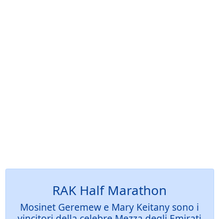
RAK Half Marathon
Mosinet Geremew e Mary Keitany sono i
vincitori della celebre Mezza degli Emirati