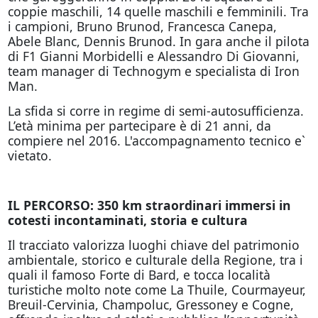
coppie maschili, 14 quelle maschili e femminili. Tra
i campioni, Bruno Brunod, Francesca Canepa,
Abele Blanc, Dennis Brunod. In gara anche il pilota
di F1 Gianni Morbidelli e Alessandro Di Giovanni,
team manager di Technogym e specialista di Iron
Man.
La sfida si corre in regime di semi-autosufficienza.
L’età minima per partecipare è di 21 anni, da
compiere nel 2016. L'accompagnamento tecnico e`
vietato.
IL PERCORSO: 350 km straordinari immersi in
cotesti incontaminati, storia e cultura
Il tracciato valorizza luoghi chiave del patrimonio
ambientale, storico e culturale della Regione, tra i
quali il famoso Forte di Bard, e tocca località
turistiche molto note come La Thuile, Courmayeur,
Breuil-Cervinia, Champoluc, Gressoney e Cogne,