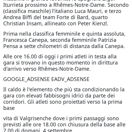
Iturrieta prossimo a Rhêmes-Notre-Dame. Secondo
(classifica maschile) l’italiano Luca Mauri, e terzo
Andrea Biffi del team Forte di Bard, quarto
Christian Insam, allineato con Peter Kienzl.
Prima nella classifica femminile e quinta assoluta,
Francesca Canepa, seconda femminile Patrizia
Pensa a sette chilometri di distanza dalla Canepa.
Alle ore 16.00 di oggi i primi atleti in testa alla
gara si trovano in questo momento in dirittura
d'arrivo verso Rhêmes-Notre-Dame.
GOOGLE_ADSENSE EADV_ADSENSE
Il caldo è l'elemento che più sta condizionando la
gara con elevati fabbisogni idrici da parte dei
corridori. Gli atleti sono proiettati verso la prima
base
vita di Valgrisenche dove i primi passaggi sono
previsti alle ore 18.00 con chiusura della base alle
7.00 di domani, 4 settembre.