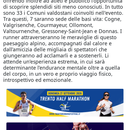
offrendo inoltre ad atleti e pubblico l’opportunità
di scoprire splendidi siti meno conosciuti. In tutto
sono 33 i Comuni valdostani coinvolti nell'evento.
Tra questi, 7 saranno sede delle basi vita: Cogne,
Valgrisenche, Courmayeur, Ollomont,
Valtournenche, Gressoney-Saint-Jean e Donnas. I
runner attraverseranno le meraviglie di questo
paesaggio alpino, accompagnati dal calore e
dall’amicizia delle migliaia di spettatori che
giungeranno ad acclamarli e a sostenerli. Li
attende un’esperienza estrema, in cui sarà
determinante l’endurance mentale oltre a quella
del corpo, in un vero e proprio viaggio fisico,
introspettivo ed emozionale.