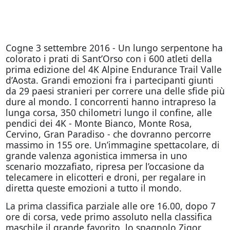
Cogne 3 settembre 2016 - Un lungo serpentone ha
colorato i prati di Sant’Orso con i 600 atleti della
prima edizione del 4K Alpine Endurance Trail Valle
d’Aosta. Grandi emozioni fra i partecipanti giunti
da 29 paesi stranieri per correre una delle sfide più
dure al mondo. I concorrenti hanno intrapreso la
lunga corsa, 350 chilometri lungo il confine, alle
pendici dei 4K - Monte Bianco, Monte Rosa,
Cervino, Gran Paradiso - che dovranno percorre
massimo in 155 ore. Un’immagine spettacolare, di
grande valenza agonistica immersa in uno
scenario mozzafiato, ripresa per l’occasione da
telecamere in elicotteri e droni, per regalare in
diretta queste emozioni a tutto il mondo.
La prima classifica parziale alle ore 16.00, dopo 7
ore di corsa, vede primo assoluto nella classifica
maschile il grande favorito, lo spagnolo Zigor