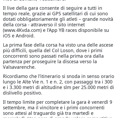
Il live della gara consente di seguire a tutti in
tempo reale, grazie ai GPS satellitari di cui sono
dotati obbligatoriamente gli atleti – grande novità
della corsa - attraverso il sito internet
(www.4Kvda.com) e l’App YB races disponibile su
iOS e Android.
La prima fase della corsa ha visto una delle ascese
più difficili, quella del Col Loson, dove i primi
concorrenti sono passati nella prima ora dalla
partenza per proseguire la discesa verso la
Valsavarenche.
Ricordiamo che l’itinerario si snoda in senso orario
lungo le Alte Vie n. 1 e n. 2, con passaggi tra i 300
e i 3.300 metri di altitudine slm per 25.000 metri di
dislivello positivo.
Il tempo limite per completare la gara è venerdì 9
settembre, ma il vincitore e i primi concorrenti
sono attesi al traguardo già tra martedì e