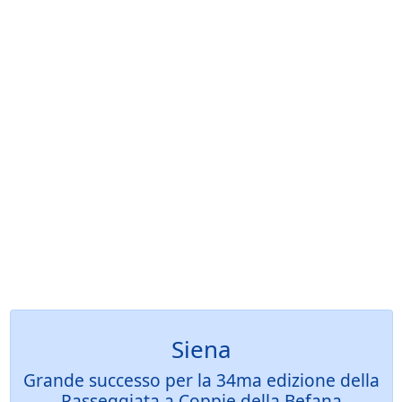
Siena
Grande successo per la 34ma edizione della
Passeggiata a Coppie della Befana