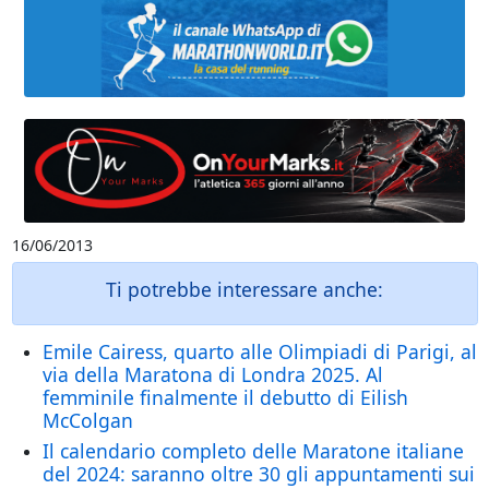
16/06/2013
Ti potrebbe interessare anche:
Emile Cairess, quarto alle Olimpiadi di Parigi, al
via della Maratona di Londra 2025. Al
femminile finalmente il debutto di Eilish
McColgan
Il calendario completo delle Maratone italiane
del 2024: saranno oltre 30 gli appuntamenti sui