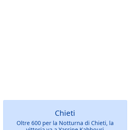
Chieti
Oltre 600 per la Notturna di Chieti, la
vittoria va a Yassine Kabbouri