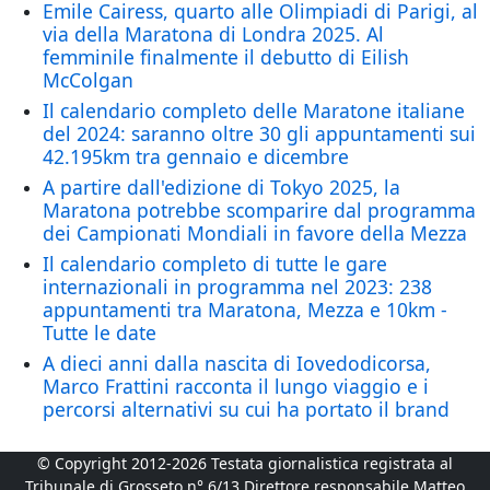
Emile Cairess, quarto alle Olimpiadi di Parigi, al
via della Maratona di Londra 2025. Al
femminile finalmente il debutto di Eilish
McColgan
Il calendario completo delle Maratone italiane
del 2024: saranno oltre 30 gli appuntamenti sui
42.195km tra gennaio e dicembre
A partire dall'edizione di Tokyo 2025, la
Maratona potrebbe scomparire dal programma
dei Campionati Mondiali in favore della Mezza
Il calendario completo di tutte le gare
internazionali in programma nel 2023: 238
appuntamenti tra Maratona, Mezza e 10km -
Tutte le date
A dieci anni dalla nascita di Iovedodicorsa,
Marco Frattini racconta il lungo viaggio e i
percorsi alternativi su cui ha portato il brand
© Copyright 2012-2026 Testata giornalistica registrata al
Tribunale di Grosseto n° 6/13 Direttore responsabile Matteo