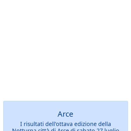
Arce
I risultati dell'ottava edizione della
Notturna città di Arce di sabato 27 luglio