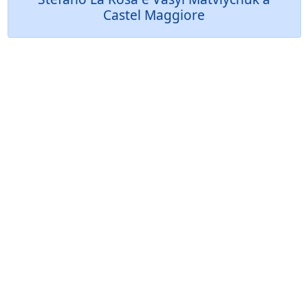
Castel Maggiore