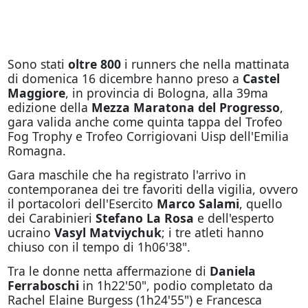
Sono stati
oltre 800
i runners che nella mattinata
di domenica 16 dicembre hanno preso a
Castel
Maggiore
, in provincia di Bologna, alla 39ma
edizione della
Mezza Maratona del Progresso
,
gara valida anche come quinta tappa del Trofeo
Fog Trophy e Trofeo Corrigiovani Uisp dell'Emilia
Romagna.
Gara maschile che ha registrato l'arrivo in
contemporanea dei tre favoriti della vigilia, ovvero
il portacolori dell'Esercito
Marco Salami
, quello
dei Carabinieri
Stefano La Rosa
e dell'esperto
ucraino
Vasyl Matviychuk
; i tre atleti hanno
chiuso con il tempo di 1h06'38".
Tra le donne netta affermazione di
Daniela
Ferraboschi
in 1h22'50", podio completato da
Rachel Elaine Burgess (1h24'55") e Francesca