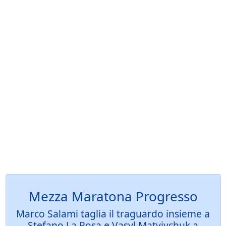
Mezza Maratona Progresso
Marco Salami taglia il traguardo insieme a
Stefano La Rosa e Vasyl Matviychuk a