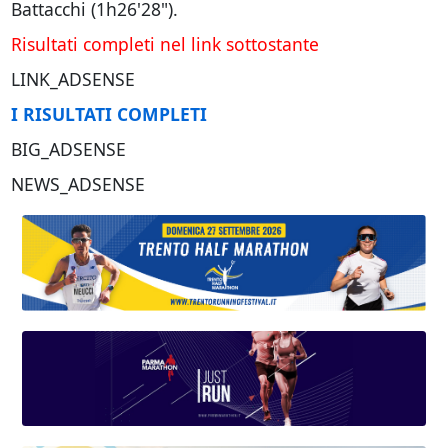
Battacchi (1h26'28").
Risultati completi nel link sottostante
LINK_ADSENSE
I RISULTATI COMPLETI
BIG_ADSENSE
NEWS_ADSENSE