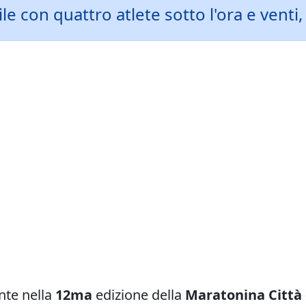
ile con quattro atlete sotto l'ora e vent
nte nella
12ma
edizione della
Maratonina Città 