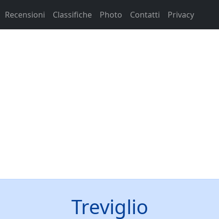
Recensioni
Classifiche
Photo
Contatti
Privacy
Treviglio