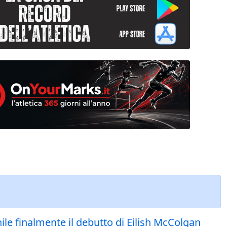
nile finalmente il debutto di Eilish McColgan