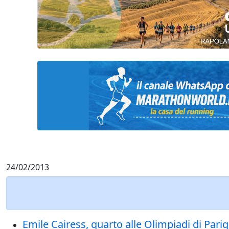
24/02/2013
Emile Cairess, quarto alle Olimpiadi di Pari