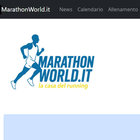
News
Calendario
Allenamento