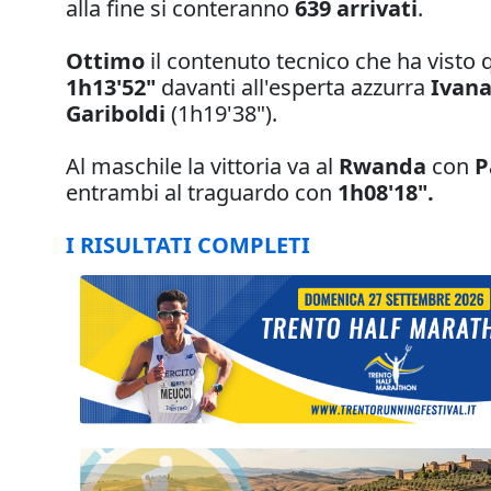
alla fine si conteranno
639 arrivati
.
Ottimo
il contenuto tecnico che ha visto 
1h13'52"
davanti all'esperta azzurra
Ivana
Gariboldi
(1h19'38").
Al maschile la vittoria va al
Rwanda
con
P
entrambi al traguardo con
1h08'18".
I RISULTATI COMPLETI