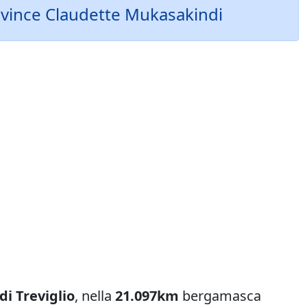
i, vince Claudette Mukasakindi
di Treviglio
, nella
21.097km
bergamasca