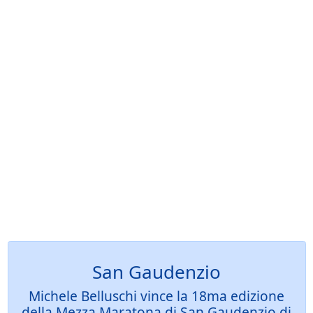
San Gaudenzio
Michele Belluschi vince la 18ma edizione
della Mezza Maratona di San Gaudenzio di