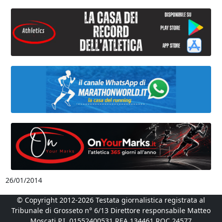
26/01/2014
© Copyright 2012-2026 Testata giornalistica registrata al
Tribunale di Grosseto n° 6/13 Direttore responsabile Matteo
Moscati P.I. 01552400531 REA 134461 ROC 24577