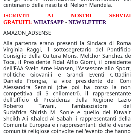
centenario della nascita di Nelson Mandela.
ISCRIVITI AI NOSTRI SERVIZI
GRATUITI:
WHATSAPP
-
NEWSLETTER
AMAZON_ADSENSE
Alla partenza erano presenti la Sindaca di Roma
Virginia Raggi, il sottosegretario del Pontificio
Consiglio della Cultura Mons. Melchor Sanchez de
Toca, il Presidente Fidal Alfio Giomi, il presidente
dell'EAA Svein Arne Hansen, l'Assessore allo Sport,
Politiche Giovanili e Grandi Eventi Cittadini
Daniele Frongia, la vice presidente del Coni
Alessandra Sensini (che poi ha corso la non
competitiva di 5 chilometri), il rappresentante
dell'ufficio di Presidenza della Regione Lazio
Roberto Tavani, l'ambasciatore del
Sudafrica Shirish M. Sonie e quello del Kuwait
Sheikh Ali Khaled Al Sabah, i rappresentanti della
Comunità Europea e i rappresentanti delle diverse
comunità religiose coinvolte nell'evento che hanno