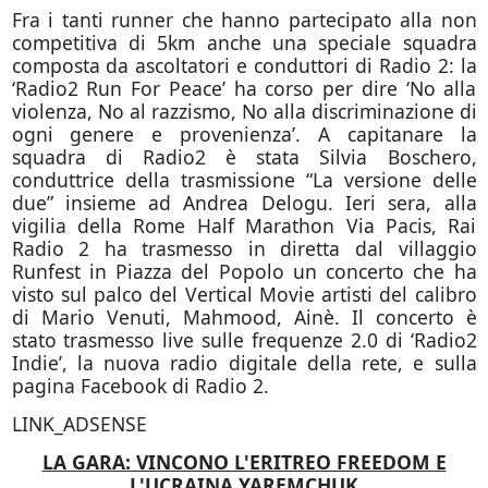
Fra i tanti runner che hanno partecipato alla non
competitiva di 5km anche una speciale squadra
composta da ascoltatori e conduttori di Radio 2: la
‘Radio2 Run For Peace’ ha corso per dire ‘No alla
violenza, No al razzismo, No alla discriminazione di
ogni genere e provenienza’. A capitanare la
squadra di Radio2 è stata Silvia Boschero,
conduttrice della trasmissione “La versione delle
due” insieme ad Andrea Delogu. Ieri sera, alla
vigilia della Rome Half Marathon Via Pacis, Rai
Radio 2 ha trasmesso in diretta dal villaggio
Runfest in Piazza del Popolo un concerto che ha
visto sul palco del Vertical Movie artisti del calibro
di Mario Venuti, Mahmood, Ainè. Il concerto è
stato trasmesso live sulle frequenze 2.0 di ‘Radio2
Indie’, la nuova radio digitale della rete, e sulla
pagina Facebook di Radio 2.
LINK_ADSENSE
LA GARA: VINCONO L'ERITREO FREEDOM E
L'UCRAINA YAREMCHUK