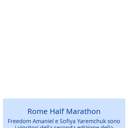
Rome Half Marathon
Freedom Amaniel e Sofiya Yaremchuk sono
i vincitori della seconda edizione della