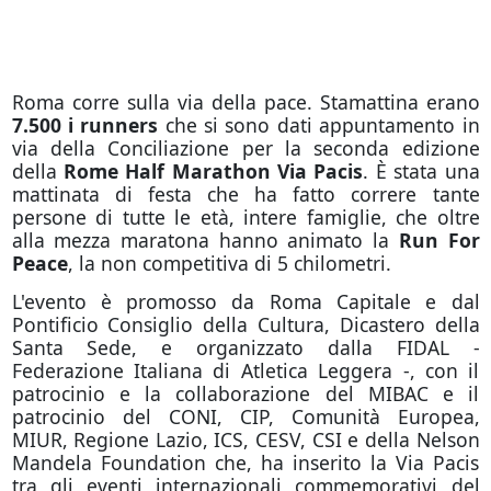
Roma corre sulla via della pace. Stamattina erano
7.500 i runners
che si sono dati appuntamento in
via della Conciliazione per la seconda edizione
della
Rome Half Marathon Via Pacis
. È stata una
mattinata di festa che ha fatto correre tante
persone di tutte le età, intere famiglie, che oltre
alla mezza maratona hanno animato la
Run For
Peace
, la non competitiva di 5 chilometri.
L'evento è promosso da Roma Capitale e dal
Pontificio Consiglio della Cultura, Dicastero della
Santa Sede, e organizzato dalla FIDAL -
Federazione Italiana di Atletica Leggera -, con il
patrocinio e la collaborazione del MIBAC e il
patrocinio del CONI, CIP, Comunità Europea,
MIUR, Regione Lazio, ICS, CESV, CSI e della Nelson
Mandela Foundation che, ha inserito la Via Pacis
tra gli eventi internazionali commemorativi del