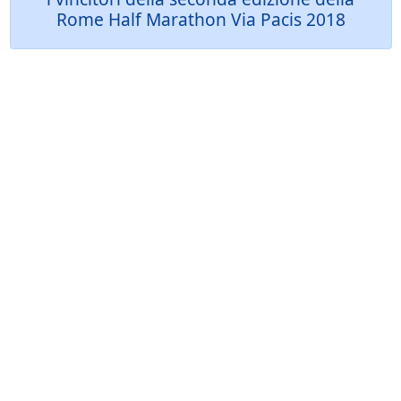
Rome Half Marathon Via Pacis 2018