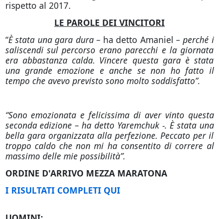
rispetto al 2017.
LE PAROLE DEI VINCITORI
“
È stata una gara dura –
ha detto Amaniel
– perché i
saliscendi sul percorso erano parecchi e la giornata
era abbastanza calda. Vincere questa gara è stata
una grande emozione e anche se non ho fatto il
tempo che avevo previsto sono molto soddisfatto”.
“Sono emozionata e felicissima di aver vinto questa
seconda edizione –
ha detto Yaremchuk
-.
È
stata una
bella gara organizzata alla perfezione. Peccato per il
troppo caldo che non mi ha consentito di correre al
massimo delle mie possibilità”.
ORDINE D'ARRIVO MEZZA MARATONA
I RISULTATI COMPLETI QUI
UOMINI: