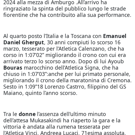
2024 alla mezza di Amburgo .All’arrivo ha
ringraziato la spinta del pubblico lungo le strade
fiorentine che ha contribuito alla sua performance.
Al quarto posto l’Italia e la Toscana con
Emanuel
Daniel Ghergut
, 30 anni compiuti lo scorso 16
marzo, tesserato per l’Atletica Calenzano, che ha
corso in 1:07’02” migliorando il crono con cui era
arrivato terzo lo scorso anno. Dopo di lui Ayoub
Bouras
marocchino dell’Atletica Signa, che ha
chiuso in 1:07’03”:anche per lui primato personale,
migliorando il crono della maratonina di Cremona.
Sesto in 1:09”18 Lorenzo Castrro, filippino del GS
Maiano, quinto l’anno scorso.
Tra le
donne
l’assenza dell’ultimo minuto
dell’attesa Mukasakindi ha riaperto la gara e la
vittoria è andata alla rumena tesserata per
l’Atletica Vinci, Andreea Lucaci, 71esima assoluta,