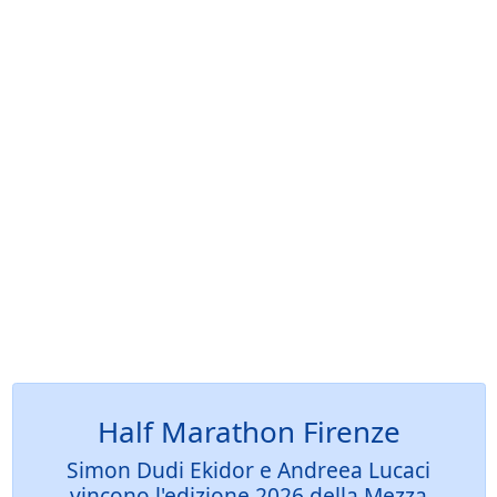
Half Marathon Firenze
Simon Dudi Ekidor e Andreea Lucaci
vincono l'edizione 2026 della Mezza