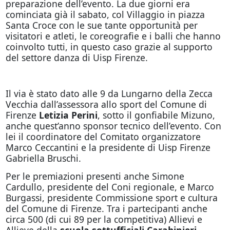
preparazione dell’evento. La due giorni era
cominciata già il sabato, col Villaggio in piazza
Santa Croce con le sue tante opportunità per
visitatori e atleti, le coreografie e i balli che hanno
coinvolto tutti, in questo caso grazie al supporto
del settore danza di Uisp Firenze.
Il via è stato dato alle 9 da Lungarno della Zecca
Vecchia dall’assessora allo sport del Comune di
Firenze
Letizia Perini
, sotto il gonfiabile Mizuno,
anche quest’anno sponsor tecnico dell’evento. Con
lei il coordinatore del Comitato organizzatore
Marco Ceccantini e la presidente di Uisp Firenze
Gabriella Bruschi.
Per le premiazioni presenti anche Simone
Cardullo, presidente del Coni regionale, e Marco
Burgassi, presidente Commissione sport e cultura
del Comune di Firenze. Tra i partecipanti anche
circa 500 (di cui 89 per la competitiva) Allievi e
Allieve della
scuola sottufficiali Carabinieri