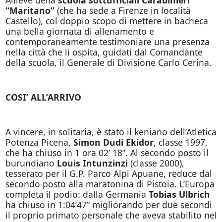
“Maritano”
(che ha sede a Firenze in località
Castello), col doppio scopo di mettere in bacheca
una bella giornata di allenamento e
contemporaneamente testimoniare una presenza
nella città che li ospita, guidati dal Comandante
della scuola, il Generale di Divisione Carlo Cerina.
COSI’ ALL’ARRIVO
A vincere, in solitaria, è stato il keniano dell’Atletica
Potenza Picena,
Simon Dudi Ekidor
, classe 1997,
che ha chiuso in 1 ora 02’ 18”. Al secondo posto il
burundiano
Louis Intunzinzi
(classe 2000),
tesserato per il G.P. Parco Alpi Apuane, reduce dal
secondo posto alla maratonina di Pistoia. L’Europa
completa il podio: dalla Germania
Tobias Ulbrich
ha chiuso in 1:04’47” migliorando per due secondi
il proprio primato personale che aveva stabilito nel