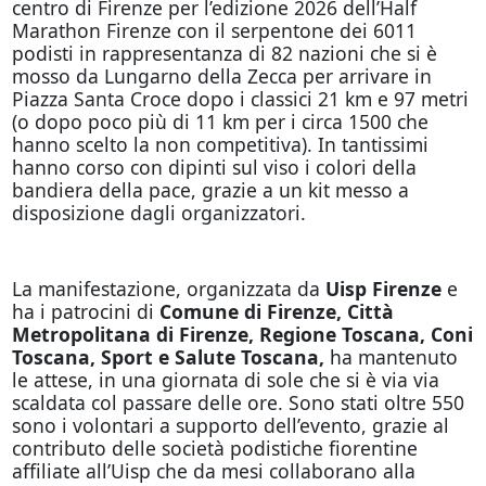
centro di Firenze per l’edizione 2026 dell’Half
Marathon Firenze con il serpentone dei 6011
podisti in rappresentanza di 82 nazioni che si è
mosso da Lungarno della Zecca per arrivare in
Piazza Santa Croce dopo i classici 21 km e 97 metri
(o dopo poco più di 11 km per i circa 1500 che
hanno scelto la non competitiva). In tantissimi
hanno corso con dipinti sul viso i colori della
bandiera della pace, grazie a un kit messo a
disposizione dagli organizzatori.
La manifestazione, organizzata da
Uisp Firenze
e
ha i patrocini di
Comune di Firenze, Città
Metropolitana di Firenze, Regione Toscana, Coni
Toscana, Sport e Salute Toscana,
ha mantenuto
le attese, in una giornata di sole che si è via via
scaldata col passare delle ore. Sono stati oltre 550
sono i volontari a supporto dell’evento, grazie al
contributo delle società podistiche fiorentine
affiliate all’Uisp che da mesi collaborano alla