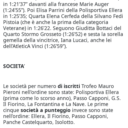
in 1:21’37” davanti alla francese Marie Auger
(1:24’55”). Poi Elisa Parrini della Polisportiva Ellera
in 1:25’35; Quarta Elena Cerfeda della Silvano Fedi
Pistoia (che è anche la prima della categoria
Veterane) in 1:26’22. Seguono Giuditta Bottaci del
Quarto Stormo Grosseto (1:26’52) e sesta la sorella
gemella della vincitrice, Iana Lucaci, anche lei
dell’AtleticA Vinci (1:26’59”).
SOCIETA
’
Le società per numero
di iscritti
Trofeo Mauro
Pieroni nell’ordine sono state: Polisportiva Ellera
(prima come lo scorso anno), Passo Capponi, G.S.
Il Fiorino, La Fontantina e La Nave. Le prime
cinque
società a punteggio
invece sono state
nell’ordine: Ellera, Il Fiorino, Passo Capponi,
Panche Castelquarto, Isolotto.