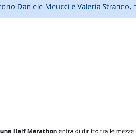
ono Daniele Meucci e Valeria Straneo, n
guna Half Marathon
entra di diritto tra le mez