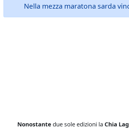
Nella mezza maratona sarda vinc
Nonostante
due sole edizioni la
Chia La