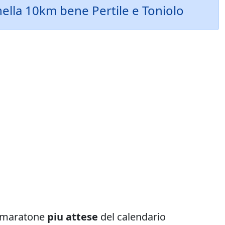
ella 10km bene Pertile e Toniolo
ze maratone
piu attese
del calendario