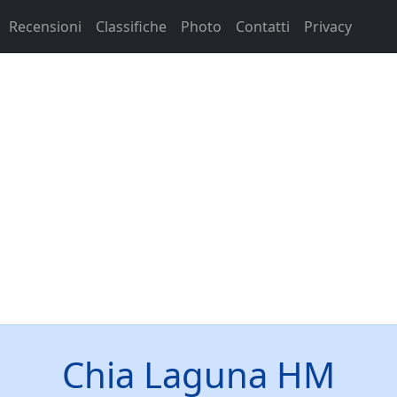
Recensioni
Classifiche
Photo
Contatti
Privacy
Chia Laguna HM