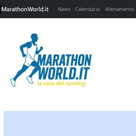
News
Calendario
Allenamento