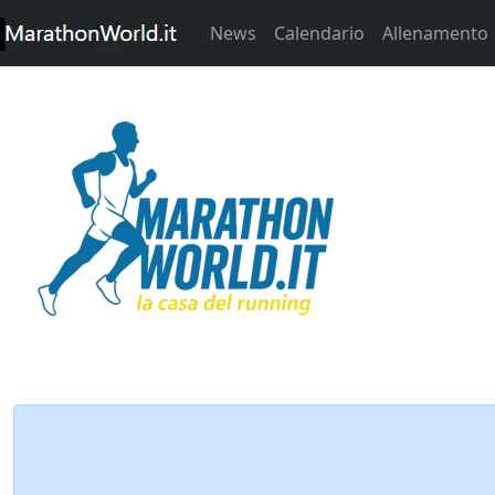
News
Calendario
Allenamento