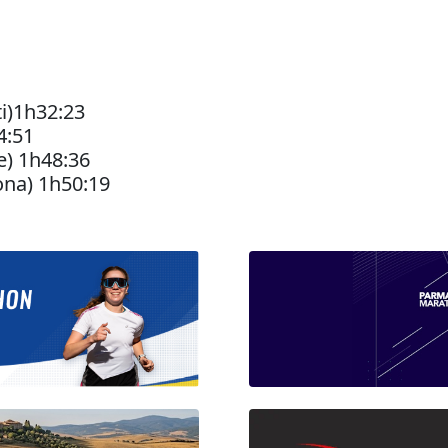
i)1h32:23
4:51
e) 1h48:36
na) 1h50:19