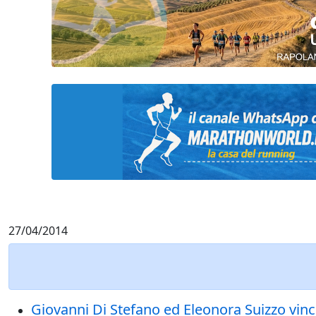
27/04/2014
Giovanni Di Stefano ed Eleonora Suizzo vinco