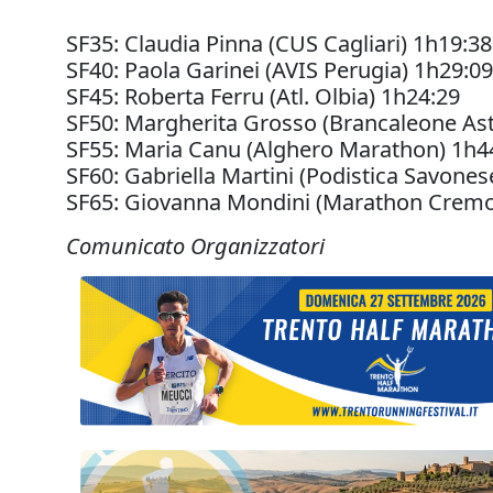
SF35: Claudia Pinna (CUS Cagliari) 1h19:38
SF40: Paola Garinei (AVIS Perugia) 1h29:09
SF45: Roberta Ferru (Atl. Olbia) 1h24:29
SF50: Margherita Grosso (Brancaleone Ast
SF55: Maria Canu (Alghero Marathon) 1h4
SF60: Gabriella Martini (Podistica Savones
SF65: Giovanna Mondini (Marathon Cremo
Comunicato Organizzatori