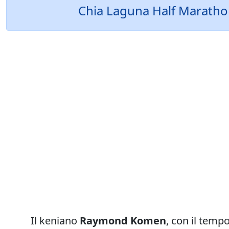
Chia Laguna Half Marathon
Il keniano
Raymond Komen
, con il temp