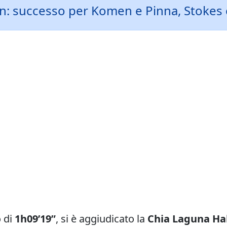
: successo per Komen e Pinna, Stokes 
o di
1h09’19”
, si è aggiudicato la
Chia Laguna Ha