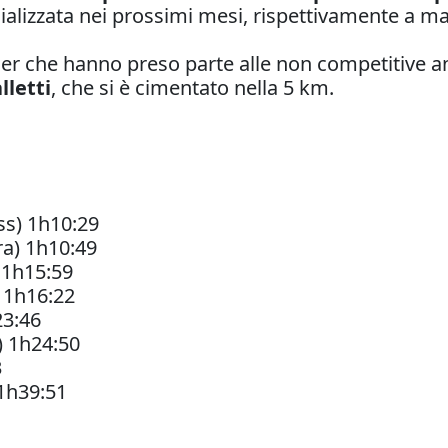
icializzata nei prossimi mesi, rispettivamente a m
nner che hanno preso parte alle non competitive an
lletti
, che si è cimentato nella 5 km.
s) 1h10:29
a) 1h10:49
 1h15:59
) 1h16:22
23:46
) 1h24:50
3
 1h39:51