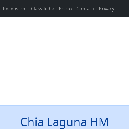
Recensioni
Classifiche
Photo
Contatti
Privacy
Chia Laguna HM