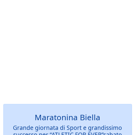
Maratonina Biella
Grande giornata di Sport e grandissimo
successo per “ATLETIC FOR EVER”sabato