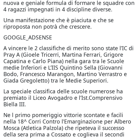
nuova e geniale formula di formare le squadre con
4 ragazzi impegnati in 4 discipline diverse.
Una manifestazione che è piaciuta e che se
riproposta non potrà che crescere.
GOOGLE_ADSENSE
A vincere le 2 classifiche di merito sono state l’IC di
Pray A (Gioele Tricerri, Martina Ferrari, Grigore
Capatina e Carlo Piana) nella gara tra le Scuole
medie Inferiori e L’IIS Quintino Sella (Giovanni
Bodo, Francesco Marangon, Martino Verrastro e
Giada Gregoletto) tra le Medie Superiori.
La speciale classifica delle scuole numerose ha
premiato il Liceo Avogadro e l’Ist.Comprensivo
Biella III.
Ne l primo pomeriggio vittorie scontate e facili
nella 18^ Corri Contro l’Emarginazione per Albero
Mosca (Atletica Palzola) che ripeteva il successo
della sera prima a Cossato e coglieva il secondi