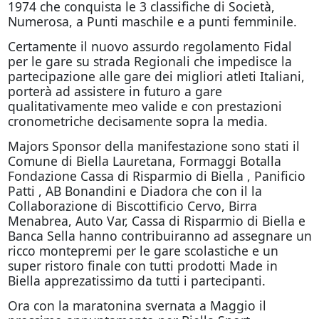
1974 che conquista le 3 classifiche di Società,
Numerosa, a Punti maschile e a punti femminile.
Certamente il nuovo assurdo regolamento Fidal
per le gare su strada Regionali che impedisce la
partecipazione alle gare dei migliori atleti Italiani,
porterà ad assistere in futuro a gare
qualitativamente meo valide e con prestazioni
cronometriche decisamente sopra la media.
Majors Sponsor della manifestazione sono stati il
Comune di Biella Lauretana, Formaggi Botalla
Fondazione Cassa di Risparmio di Biella , Panificio
Patti , AB Bonandini e Diadora che con il la
Collaborazione di Biscottificio Cervo, Birra
Menabrea, Auto Var, Cassa di Risparmio di Biella e
Banca Sella hanno contribuiranno ad assegnare un
ricco montepremi per le gare scolastiche e un
super ristoro finale con tutti prodotti Made in
Biella apprezatissimo da tutti i partecipanti.
Ora con la maratonina svernata a Maggio il