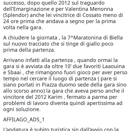
successo, dopo quello 2012 sul traguardo
dell’Emarginazione e per Valentina Menonna
(Splendor) anche lei vincitrice di Cossato meno di
24 ore prima che andava a segno per la prima
volta nella gara.
A chiudere la giornata , la 7^Maratonina di Biella
sul nuovo tracciato che si tinge di giallo poco
prima della partenza.
Arrivano infatti alla partenza , quando ormai la
gara si è avviata da oltre 10’ due favoriti Laaouina
e Sbaai , che rimangono fuori gioco per aver perso
tempo nel cercare il luogo di partenza ( pare si
siano portati in Piazza duomo sede della gara sino
allo scorso anno) la gara che aveva perso anche il
vincitore del 2012 Karim , fermato a parma per
problemi di lavoro diventa quindi apertissima ad
ogni soluzione.
AFFILAGO_ADS_1
L’andatura è subito turistica sin dall’avvio con la