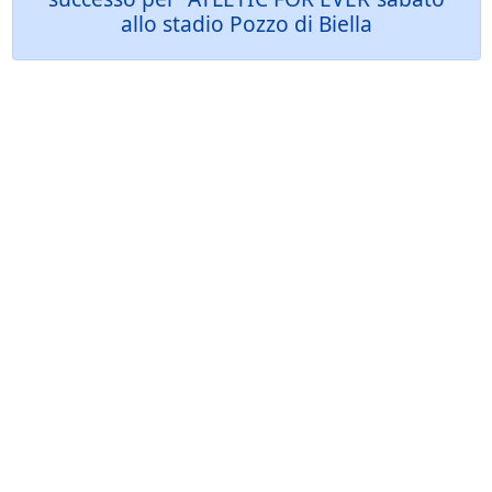
allo stadio Pozzo di Biella