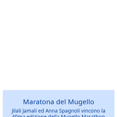
Maratona del Mugello
Jilali Jamali ed Anna Spagnoli vincono la
40ma edizione della Mugello Marathon