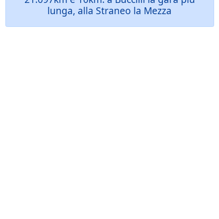
lunga, alla Straneo la Mezza