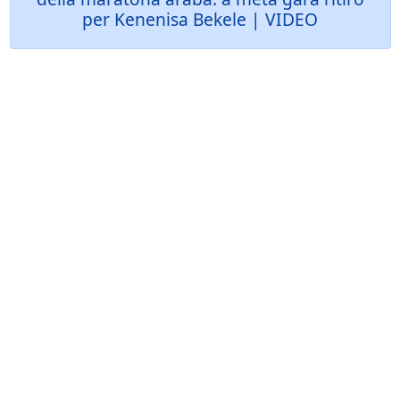
per Kenenisa Bekele | VIDEO