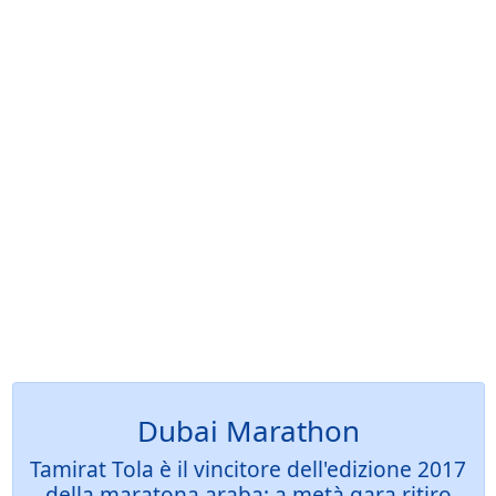
Dubai Marathon
Tamirat Tola è il vincitore dell'edizione 2017
della maratona araba: a metà gara ritiro