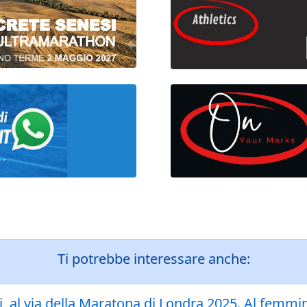
Ti potrebbe interessare anche:
gi, al via della Maratona di Londra 2025. Al femmi