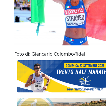
Foto di: Giancarlo Colombo/fidal