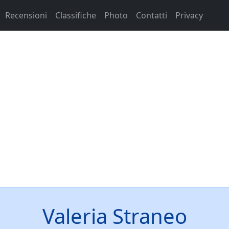
Recensioni
Classifiche
Photo
Contatti
Privacy
Valeria Straneo