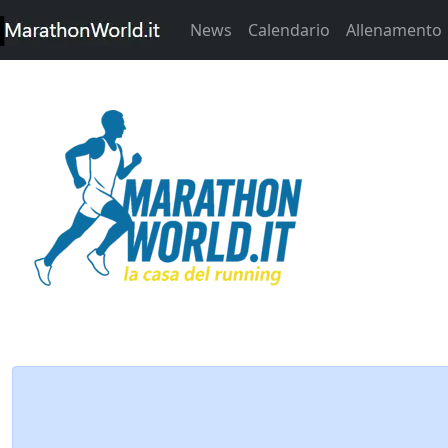
News
Calendario
Allenamento