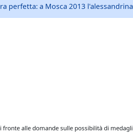
ara perfetta: a Mosca 2013 l'alessandrina
di fronte alle domande sulle possibilità di medaglie