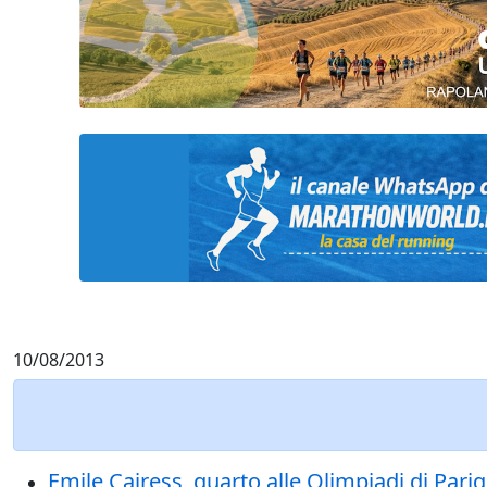
10/08/2013
Emile Cairess, quarto alle Olimpiadi di Pari