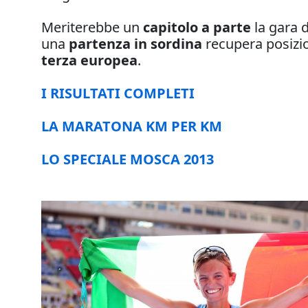
Meriterebbe un
capitolo a parte
la gara 
una
partenza in sordina
recupera posizio
terza europea
.
I RISULTATI COMPLETI
LA MARATONA KM PER KM
LO SPECIALE MOSCA 2013