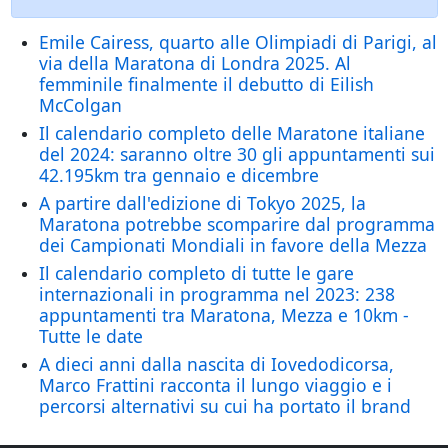
Emile Cairess, quarto alle Olimpiadi di Parigi, al
via della Maratona di Londra 2025. Al
femminile finalmente il debutto di Eilish
McColgan
Il calendario completo delle Maratone italiane
del 2024: saranno oltre 30 gli appuntamenti sui
42.195km tra gennaio e dicembre
A partire dall'edizione di Tokyo 2025, la
Maratona potrebbe scomparire dal programma
dei Campionati Mondiali in favore della Mezza
Il calendario completo di tutte le gare
internazionali in programma nel 2023: 238
appuntamenti tra Maratona, Mezza e 10km -
Tutte le date
A dieci anni dalla nascita di Iovedodicorsa,
Marco Frattini racconta il lungo viaggio e i
percorsi alternativi su cui ha portato il brand