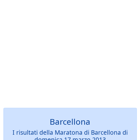
Barcellona
I risultati della Maratona di Barcellona di
domenica 17 marzo 2013