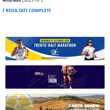
Andreoli
(3h25'10").
I RISULTATI COMPLETI