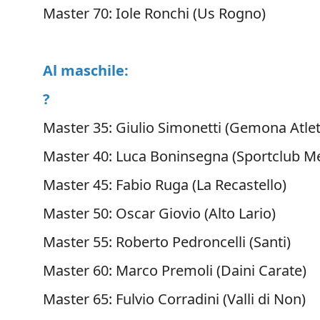
Master 70: Iole Ronchi (Us Rogno)
Al maschile:
?
Master 35: Giulio Simonetti (Gemona Atlet
Master 40: Luca Boninsegna (Sportclub M
Master 45: Fabio Ruga (La Recastello)
Master 50: Oscar Giovio (Alto Lario)
Master 55: Roberto Pedroncelli (Santi)
Master 60: Marco Premoli (Daini Carate)
Master 65: Fulvio Corradini (Valli di Non)