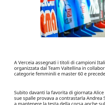
A Verceia assegnati i titoli di campioni Ital
organizzata dal Team Valtellina in collabor
categorie femminili e master 60 e precedent
Subito davanti la favorita di giornata Alice
sue spalle provava a contrastarla Andrea 
a mantenere la testa della corsa anche sull