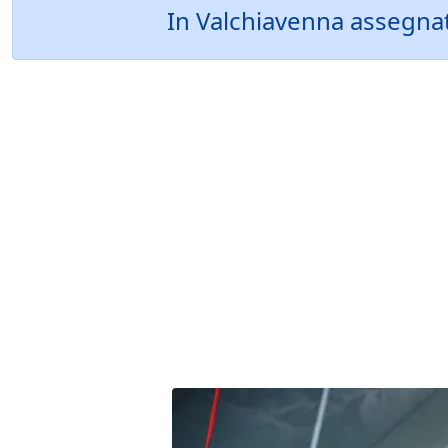
In Valchiavenna assegnati