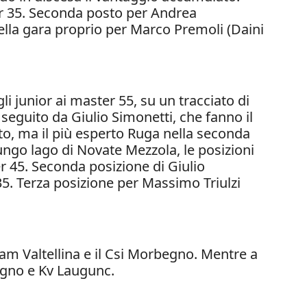
ter 35. Seconda posto per Andrea
ella gara proprio per Marco Premoli (Daini
li junior ai master 55, su un tracciato di
 seguito da Giulio Simonetti, che fanno il
oto, ma il più esperto Ruga nella seconda
 lungo lago di Novate Mezzola, le posizioni
r 45. Seconda posizione di Giulio
 35. Terza posizione per Massimo Triulzi
eam Valtellina e il Csi Morbegno. Mentre a
begno e Kv Laugunc.