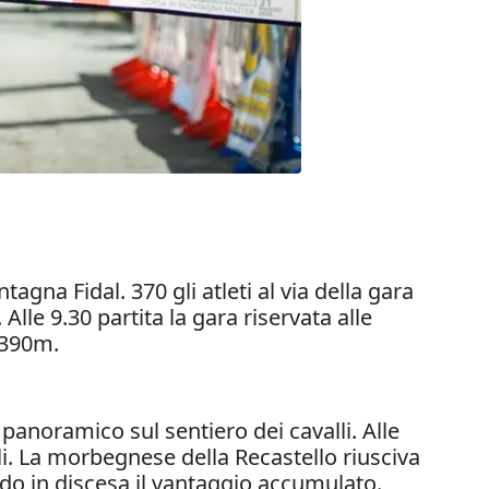
tagna Fidal. 370 gli atleti al via della gara
lle 9.30 partita la gara riservata alle
i 390m.
 panoramico sul sentiero dei cavalli. Alle
. La morbegnese della Recastello riusciva
endo in discesa il vantaggio accumulato.