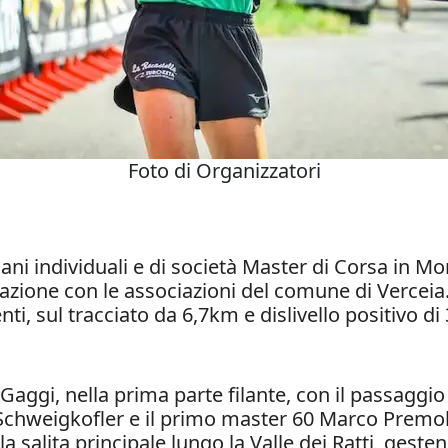
Foto di Organizzatori
iani individuali e di società Master di Corsa in Mon
azione con le associazioni del comune di Verceia. A
i, sul tracciato da 6,7km e dislivello positivo d
 Gaggi, nella prima parte filante, con il passaggio
Schweigkofler e il primo master 60 Marco Premoli
a salita principale lungo la Valle dei Ratti, gest