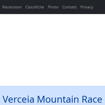
Recensioni
Classifiche
Photo
Contatti
Privacy
Verceia Mountain Race