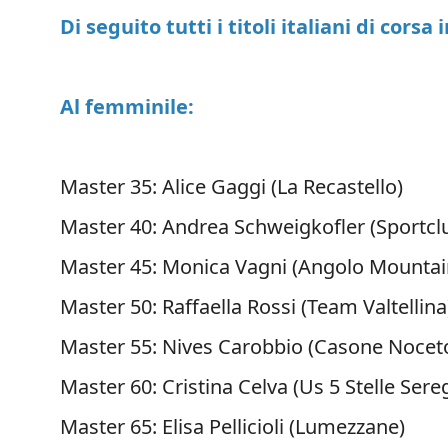
Di seguito tutti i titoli italiani di cors
Al femminile:
Master 35: Alice Gaggi (La Recastello)
Master 40: Andrea Schweigkofler (Sportc
Master 45: Monica Vagni (Angolo Mountai
Master 50: Raffaella Rossi (Team Valtellina
Master 55: Nives Carobbio (Casone Nocet
Master 60: Cristina Celva (Us 5 Stelle Ser
Master 65: Elisa Pellicioli (Lumezzane)