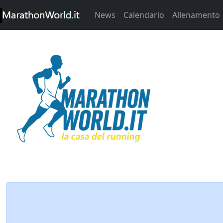
News
Calendario
Allenamento