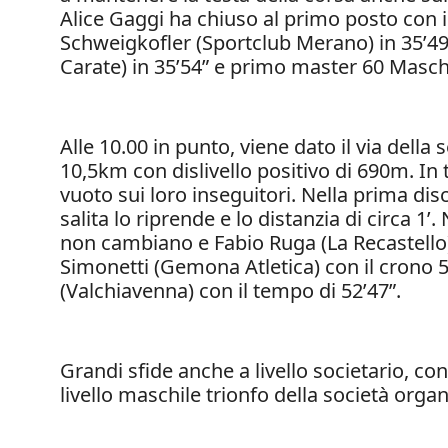
Alice Gaggi ha chiuso al primo posto con i
Schweigkofler (Sportclub Merano) in 35’49
Carate) in 35’54” e primo master 60 Masch
Alle 10.00 in punto, viene dato il via della
10,5km con dislivello positivo di 690m. In 
vuoto sui loro inseguitori. Nella prima dis
salita lo riprende e lo distanzia di circa 1
non cambiano e Fabio Ruga (La Recastello) 
Simonetti (Gemona Atletica) con il crono 50
(Valchiavenna) con il tempo di 52’47”.
Grandi sfide anche a livello societario, co
livello maschile trionfo della società org