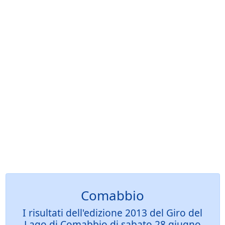
Comabbio
I risultati dell'edizione 2013 del Giro del
Lago di Comabbio di sabato 28 giugno