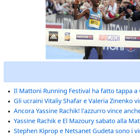
Il Mattoni Running Festival ha fatto tappa 
Gli ucraini Vitaliy Shafar e Valeria Zinenk
Ancora Yassine Rachik! l'azzurro vince anch
Yassine Rachik e El Mazoury sabato alla Mat
Stephen Kiprop e Netsanet Gudeta sono i vi