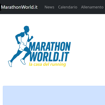
News
Calendario
Allenamento