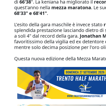
di
66'38
". La keniana ha migliorato il
recor
quest'anno nella
mezza maratona
. Le s
68'33" e 68'41"
.
L'esito della gara maschile è invece stato
splendida prestazione lasciando dietro di 
a soli 4" dal record della gara.
Jonathan 
favoritissimo della vigilia ed ex detentor
mentre solo decima posizione per l'oro o
Questa nuova edizione della Mezza Marat