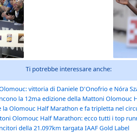
Ti potrebbe interessare anche:
a Olomouc: vittoria di Daniele D'Onofrio e Nóra S
o vincono la 12ma edizione della Mattoni Olomouc
e la Olomouc Half Marathon e fa tripletta nel cir
toni Olomouc Half Marathon: ecco tutti i top runn
ncitori della 21.097km targata IAAF Gold Label