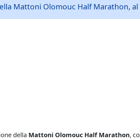
lla Mattoni Olomouc Half Marathon, al 
zione della
Mattoni Olomouc Half Marathon
, c