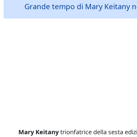
Grande tempo di Mary Keitany ne
Mary Keitany
trionfatrice della sesta edi