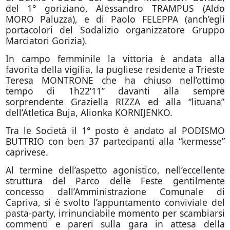
del 1° goriziano, Alessandro TRAMPUS (Aldo
MORO Paluzza), e di Paolo FELEPPA (anch’egli
portacolori del Sodalizio organizzatore Gruppo
Marciatori Gorizia).
In campo femminile la vittoria è andata alla
favorita della vigilia, la pugliese residente a Trieste
Teresa MONTRONE che ha chiuso nell’ottimo
tempo di 1h22’11’’ davanti alla sempre
sorprendente Graziella RIZZA ed alla “lituana”
dell’Atletica Buja, Alionka KORNIJENKO.
Tra le Società il 1° posto è andato al PODISMO
BUTTRIO con ben 37 partecipanti alla “kermesse”
caprivese.
Al termine dell’aspetto agonistico, nell’eccellente
struttura del Parco delle Feste gentilmente
concesso dall’Amministrazione Comunale di
Capriva, si è svolto l’appuntamento conviviale del
pasta-party, irrinunciabile momento per scambiarsi
commenti e pareri sulla gara in attesa della