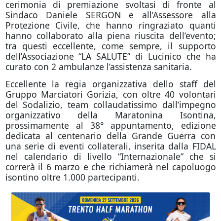
cerimonia di premiazione svoltasi di fronte al
Sindaco Daniele SERGON e all’Assessore alla
Protezione Civile, che hanno ringraziato quanti
hanno collaborato alla piena riuscita dell’evento;
tra questi eccellente, come sempre, il supporto
dell’Associazione “LA SALUTE” di Lucinico che ha
curato con 2 ambulanze l’assistenza sanitaria.
Eccellente la regia organizzativa dello staff del
Gruppo Marciatori Gorizia, con oltre 40 volontari
del Sodalizio, team collaudatissimo dall’impegno
organizzativo della Maratonina Isontina,
prossimamente al 38° appuntamento, edizione
dedicata al centenario della Grande Guerra con
una serie di eventi collaterali, inserita dalla FIDAL
nel calendario di livello “Internazionale” che si
correrà il 6 marzo e che richiamerà nel capoluogo
isontino oltre 1.000 partecipanti.