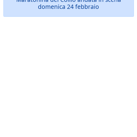
domenica 24 febbraio