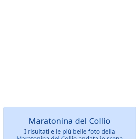
Maratonina del Collio
I risultati e le più belle foto della
Maratonina del Collio andata in scena