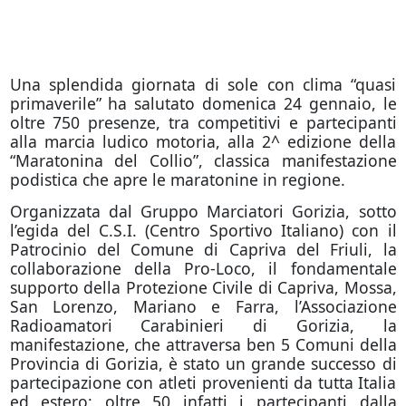
Una splendida giornata di sole con clima “quasi
primaverile” ha salutato domenica 24 gennaio, le
oltre 750 presenze, tra competitivi e partecipanti
alla marcia ludico motoria, alla 2^ edizione della
“Maratonina del Collio”, classica manifestazione
podistica che apre le maratonine in regione.
Organizzata dal Gruppo Marciatori Gorizia, sotto
l’egida del C.S.I. (Centro Sportivo Italiano) con il
Patrocinio del Comune di Capriva del Friuli, la
collaborazione della Pro-Loco, il fondamentale
supporto della Protezione Civile di Capriva, Mossa,
San Lorenzo, Mariano e Farra, l’Associazione
Radioamatori Carabinieri di Gorizia, la
manifestazione, che attraversa ben 5 Comuni della
Provincia di Gorizia, è stato un grande successo di
partecipazione con atleti provenienti da tutta Italia
ed estero; oltre 50 infatti i partecipanti dalla