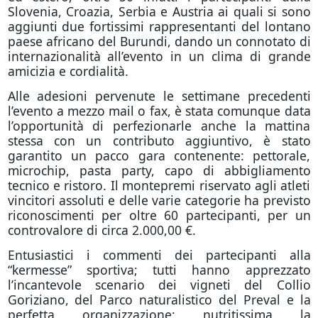
Slovenia, Croazia, Serbia e Austria ai quali si sono
aggiunti due fortissimi rappresentanti del lontano
paese africano del Burundi, dando un connotato di
internazionalità all’evento in un clima di grande
amicizia e cordialità.
Alle adesioni pervenute le settimane precedenti
l’evento a mezzo mail o fax, è stata comunque data
l’opportunità di perfezionarle anche la mattina
stessa con un contributo aggiuntivo, è stato
garantito un pacco gara contenente: pettorale,
microchip, pasta party, capo di abbigliamento
tecnico e ristoro. Il montepremi riservato agli atleti
vincitori assoluti e delle varie categorie ha previsto
riconoscimenti per oltre 60 partecipanti, per un
controvalore di circa 2.000,00 €.
Entusiastici i commenti dei partecipanti alla
“kermesse” sportiva; tutti hanno apprezzato
l’incantevole scenario dei vigneti del Collio
Goriziano, del Parco naturalistico del Preval e la
perfetta organizzazione; nutritissima la